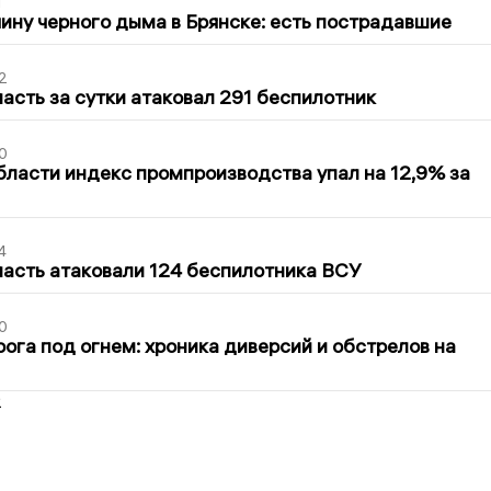
1
ину черного дыма в Брянске: есть пострадавшие
2
асть за сутки атаковал 291 беспилотник
0
бласти индекс промпроизводства упал на 12,9% за
4
асть атаковали 124 беспилотника ВСУ
0
ога под огнем: хроника диверсий и обстрелов на
2