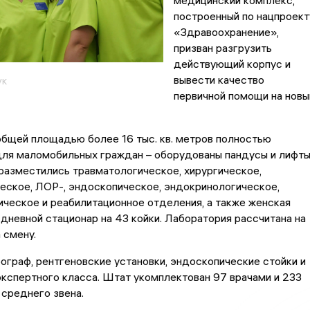
медицинский комплекс,
построенный по нацпроект
«Здравоохранение»,
призван разгрузить
действующий корпус и
вывести качество
ук
первичной помощи на новы
бщей площадью более 16 тыс. кв. метров полностью
для маломобильных граждан – оборудованы пандусы и лифты
разместились травматологическое, хирургическое,
еское, ЛОР-, эндоскопическое, эндокринологическое,
ческое и реабилитационное отделения, а также женская
 дневной стационар на 43 койки. Лаборатория рассчитана на
 смену.
ограф, рентгеновские установки, эндоскопические стойки и
кспертного класса. Штат укомплектован 97 врачами и 233
среднего звена.