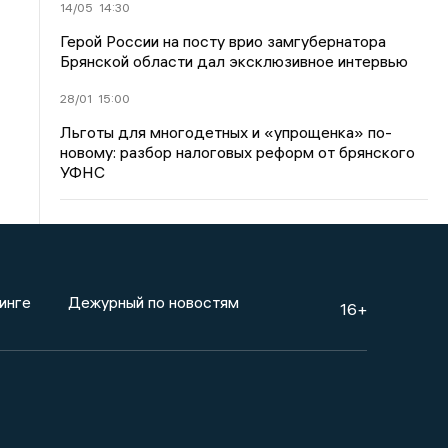
14/05
14:30
Герой России на посту врио замгубернатора
Брянской области дал эксклюзивное интервью
28/01
15:00
Льготы для многодетных и «упрощенка» по-
новому: разбор налоговых реформ от брянского
УФНС
инге
Дежурный по новостям
16+