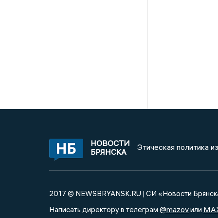
НОВОСТИ
Этическая политика и
БРЯНСКА
2017 © NEWSBRYANSK.RU | СИ «Новости Брянск
@mazov
MA
Написать директору в телеграм
или