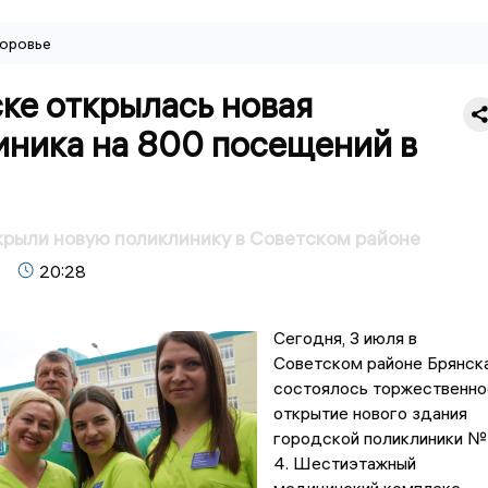
оровье
ке открылась новая
иника на 800 посещений в
крыли новую поликлинику в Советском районе
20:28
Сегодня, 3 июля в
Советском районе Брянск
состоялось торжественно
открытие нового здания
городской поликлиники №
4. Шестиэтажный