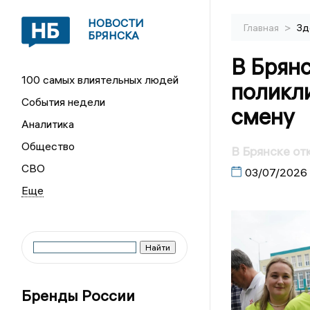
НОВОСТИ
>
Главная
Зд
БРЯНСКА
В Брянс
100 самых влиятельных людей
поликл
События недели
смену
Аналитика
Общество
В Брянске от
СВО
03/07/2026
Бренды России