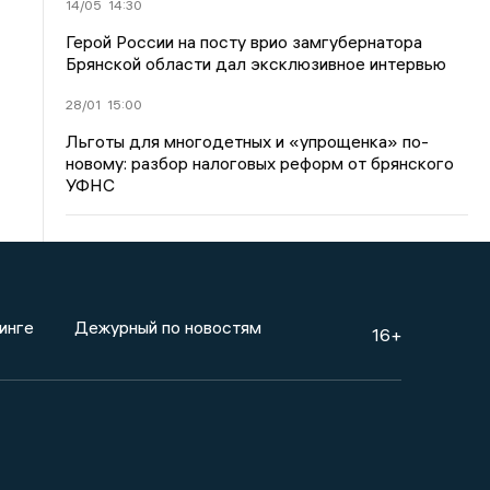
14/05
14:30
Герой России на посту врио замгубернатора
Брянской области дал эксклюзивное интервью
28/01
15:00
Льготы для многодетных и «упрощенка» по-
новому: разбор налоговых реформ от брянского
УФНС
инге
Дежурный по новостям
16+