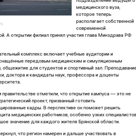
подразделение ведущего
медицинского вуза,
которое теперь
располагает собственной
ук
современной
й. А открытии филиал принял участия глава Минздрава РФ
ательный комплекс включает учебные аудитории и
оснащённые передовым медицинским и симуляционным
, общежитие для студентов и спортивный зал. Преподавани
и, доктора и кандидаты наук, профессора и доценты
ерситета.
 правительстве отметили, что открытие кампуса — это не
стратегический проект, призванный готовить
цированные кадры. В перспективе он поможет решить
ита медицинских работников, особенно узких специалистов
шое значение для каждого жителя Брянской области.
еркнул, что регион намерен и дальше участвовать в