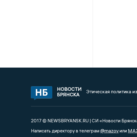
НОВОСТИ
Этическая политика и
БРЯНСКА
2017 © NEWSBRYANSK.RU | СИ «Новости Брянск
@mazov
MA
Написать директору в телеграм
или