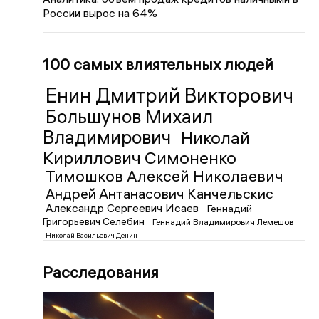
России вырос на 64%
100 самых влиятельных людей
Енин Дмитрий Викторович
Большунов Михаил
Владимирович
Николай
Кириллович Симоненко
Тимошков Алексей Николаевич
Андрей Антанасович Канчельскис
Александр Сергеевич Исаев
Геннадий
Григорьевич Селебин
Геннадий Владимирович Лемешов
Николай Васильевич Денин
Расследования