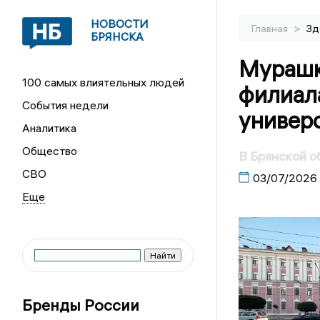
НОВОСТИ
>
Главная
Зд
БРЯНСКА
Мурашк
100 самых влиятельных людей
филиал
События недели
универс
Аналитика
Общество
В Брянской о
СВО
03/07/2026
Бренды России