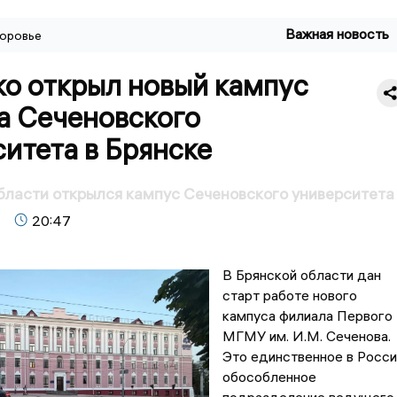
Важная новость
оровье
о открыл новый кампус
а Сеченовского
итета в Брянске
бласти открылся кампус Сеченовского университета
20:47
В Брянской области дан
старт работе нового
кампуса филиала Первого
МГМУ им. И.М. Сеченова.
Это единственное в Росси
обособленное