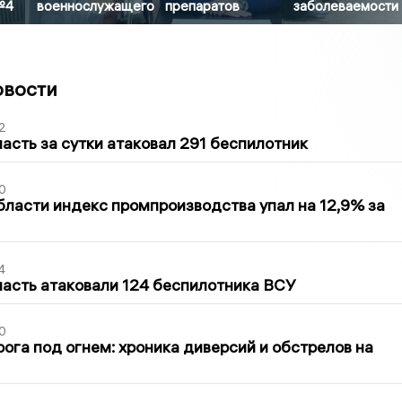
№4
военнослужащего
препаратов
заболеваемости
овости
2
асть за сутки атаковал 291 беспилотник
0
бласти индекс промпроизводства упал на 12,9% за
4
асть атаковали 124 беспилотника ВСУ
0
ога под огнем: хроника диверсий и обстрелов на