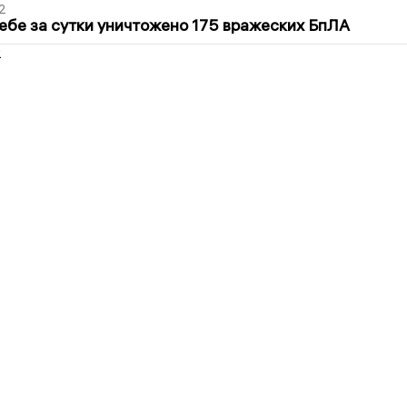
2
ебе за сутки уничтожено 175 вражеских БпЛА
2