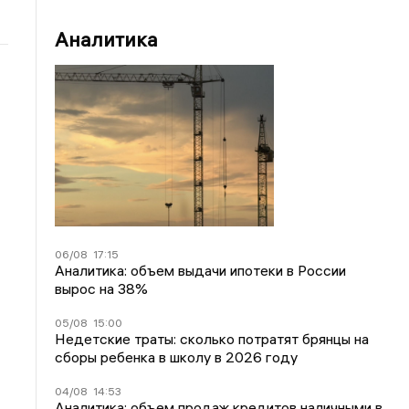
Аналитика
06/08
17:15
Аналитика: объем выдачи ипотеки в России
вырос на 38%
05/08
15:00
Недетские траты: сколько потратят брянцы на
сборы ребенка в школу в 2026 году
04/08
14:53
Аналитика: объем продаж кредитов наличными в