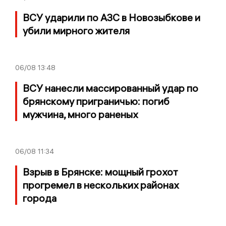
ВСУ ударили по АЗС в Новозыбкове и
убили мирного жителя
06/08
13:48
ВСУ нанесли массированный удар по
брянскому приграничью: погиб
мужчина, много раненых
06/08
11:34
Взрыв в Брянске: мощный грохот
прогремел в нескольких районах
города