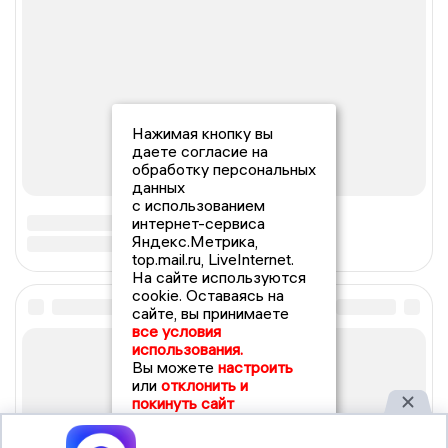
Нажимая кнопку вы
даете согласие на
обработку персональных
данных
с использованием
интернет-сервиса
Яндекс.Метрика,
top.mail.ru, LiveInternet.
На сайте используются
cookie. Оставаясь на
сайте, вы принимаете
все условия
использования.
Вы можете
настроить
или
отклонить и
покинуть сайт