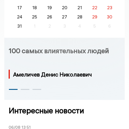
17
18
19
20
21
22
23
24
25
26
27
28
29
30
31
1
2
3
4
5
6
100 самых влиятельных людей
Амеличев Денис Николаевич
Интересные новости
06/08
13:51