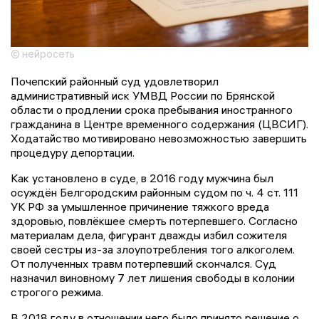
© нейросеть
Почепский районный суд удовлетворил
административный иск УМВД России по Брянской
области о продлении срока пребывания иностранного
гражданина в Центре временного содержания (ЦВСИГ).
Ходатайство мотивировано невозможностью завершить
процедуру депортации.
Как установлено в суде, в 2016 году мужчина был
осуждён Белгородским районным судом по ч. 4 ст. 111
УК РФ за умышленное причинение тяжкого вреда
здоровью, повлёкшее смерть потерпевшего. Согласно
материалам дела, фигурант дважды избил сожителя
своей сестры из-за злоупотребления того алкоголем.
От полученных травм потерпевший скончался. Суд
назначил виновному 7 лет лишения свободы в колонии
строгого режима.
В 2018 году в отношении него было принято решение о