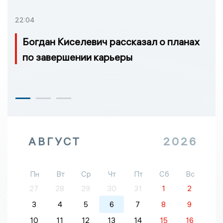
22:04
Богдан Киселевич рассказал о планах
по завершении карьеры
АВГУСТ
2026
Пн
Вт
Ср
Чт
Пт
Сб
Вс
27
28
29
30
31
1
2
3
4
5
6
7
8
9
10
11
12
13
14
15
16