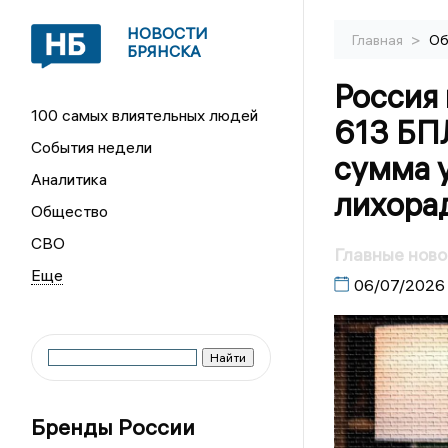
НОВОСТИ
>
Главная
Об
БРЯНСКА
Россия 
100 самых влиятельных людей
613 БПЛ
События недели
сумма 
Аналитика
лихора
Общество
СВО
Главные ново
06/07/2026
Бренды России