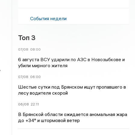
События недели
Топ 3
07/08
08:00
6 августа ВСУ ударили по АЗС в Новозыбкове и
убили мирного жителя
,
07/08
06:00
Шестые сутки под Брянском ищут пропавшего в
лесу водителя скорой
06/08
22:11
В Брянской области ожидается аномальная жара
до +34° и штормовой ветер