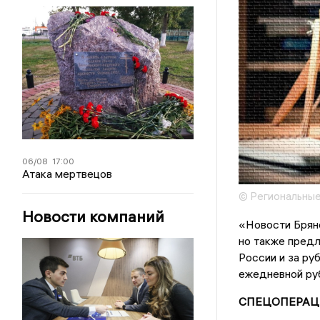
06/08
17:00
Атака мертвецов
© Региональные
Новости компаний
«Новости Брянс
но также предл
России и за ру
ежедневной руб
СПЕЦОПЕРАЦ