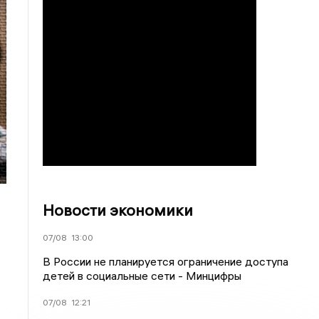
Новости экономики
07/08
13:00
В России не планируется ограничение доступа
детей в социальные сети - Минцифры
07/08
12:21