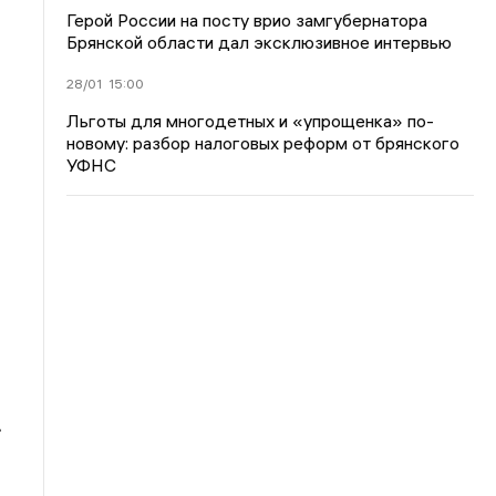
Герой России на посту врио замгубернатора
Брянской области дал эксклюзивное интервью
28/01
15:00
Льготы для многодетных и «упрощенка» по-
новому: разбор налоговых реформ от брянского
УФНС
.