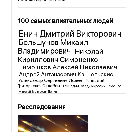
100 самых влиятельных людей
Енин Дмитрий Викторович
Большунов Михаил
Владимирович
Николай
Кириллович Симоненко
Тимошков Алексей Николаевич
Андрей Антанасович Канчельскис
Александр Сергеевич Исаев
Геннадий
Григорьевич Селебин
Геннадий Владимирович Лемешов
Николай Васильевич Денин
Расследования