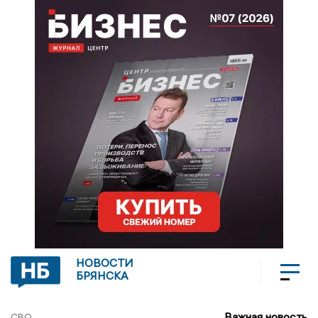
НОВОСТИ
БРЯНСКА
Важная новость
СВО