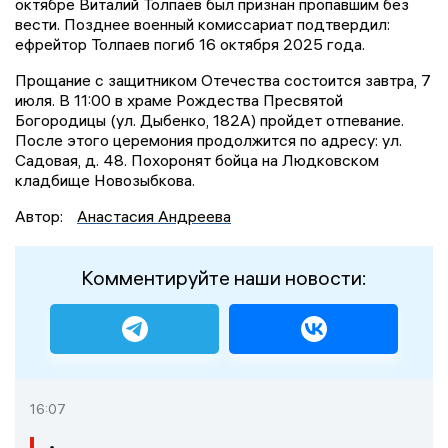
октябре Виталий Толпаев был признан пропавшим без
вести. Позднее военный комиссариат подтвердил:
ефрейтор Толпаев погиб 16 октября 2025 года.
Прощание с защитником Отечества состоится завтра, 7
июля. В 11:00 в храме Рождества Пресвятой
Богородицы (ул. Дыбенко, 182А) пройдет отпевание.
После этого церемония продолжится по адресу: ул.
Садовая, д. 48. Похоронят бойца на Людковском
кладбище Новозыбкова.
Автор:
Анастасия Андреева
Комментируйте наши новости:
16:07