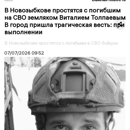
В Новозыбкове простятся с погибшим
на СВО земляком Виталием Толпаевым
В город пришла трагическая весть: при
выполнении
В Новозыбкове простятся с погибшим в СВО бойцом
07/07/2026
09:52