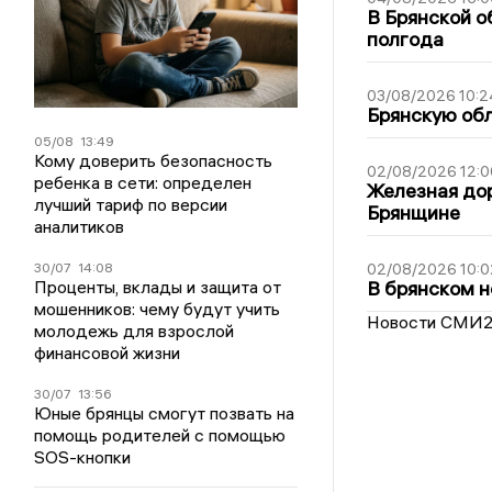
В Брянской о
полгода
03/08/2026 10:2
Брянскую обл
05/08
13:49
Кому доверить безопасность
02/08/2026 12:0
ребенка в сети: определен
Железная дор
лучший тариф по версии
Брянщине
аналитиков
30/07
14:08
02/08/2026 10:0
Проценты, вклады и защита от
В брянском н
мошенников: чему будут учить
Новости СМИ
молодежь для взрослой
финансовой жизни
30/07
13:56
Юные брянцы смогут позвать на
помощь родителей с помощью
SOS-кнопки