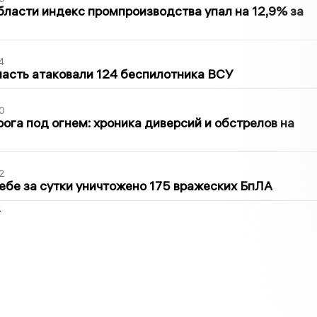
бласти индекс промпроизводства упал на 12,9% за
4
асть атаковали 124 беспилотника ВСУ
0
ога под огнем: хроника диверсий и обстрелов на
2
ебе за сутки уничтожено 175 вражеских БпЛА
2