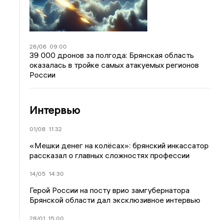
26/06
09:00
39 000 дронов за полгода: Брянская область
оказалась в тройке самых атакуемых регионов
России
Интервью
01/08
11:32
«Мешки денег на колёсах»: брянский инкассатор
рассказал о главных сложностях профессии
14/05
14:30
Герой России на посту врио замгубернатора
Брянской области дал эксклюзивное интервью
28/01
15:00