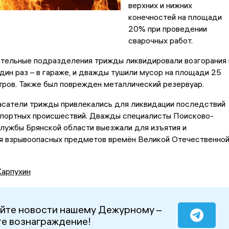
верхних и нижних
конечностей на площади
20% при проведении
сварочных работ.
тельные подразделения трижды ликвидировали возгорания 
дин раз – в гараже, и дважды тушили мусор на площади 25
ров. Также был поврежден металлический резервуар.
асатели трижды привлекались для ликвидации последствий
портных происшествий. Дважды специалисты Поисково-
лужбы Брянской области выезжали для изъятия и
я взрывоопасных предметов времён Великой Отечественно
Карпухин
йте новости нашему Дежурному –
е вознаграждение!