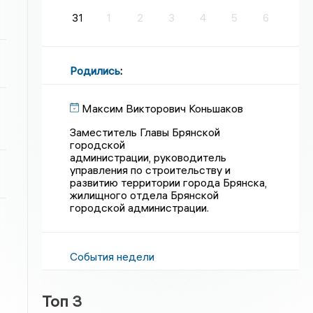
31
1
2
3
4
5
6
Родились
:
Максим Викторович Коньшаков
Заместитель Главы Брянской
городской
администрации, руководитель
управления по строительству и
развитию территории города Брянска,
жилищного отдела Брянской
городской администрации.
События недели
Топ 3