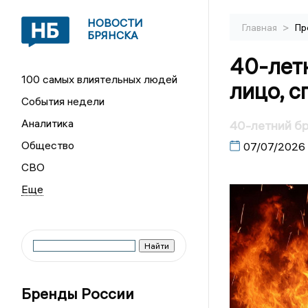
НОВОСТИ
>
Главная
Пр
БРЯНСКА
40-лет
100 самых влиятельных людей
лицо, с
События недели
Аналитика
40-летний бр
Общество
07/07/2026
СВО
Бренды России