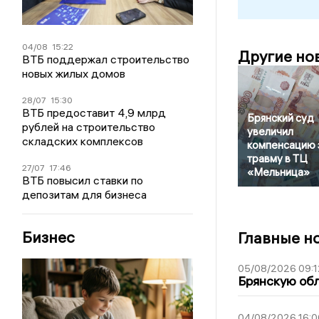
04/08
15:22
Другие но
ВТБ поддержал строительство
новых жилых домов
28/07
15:30
ВТБ предоставит 4,9 млрд
Брянский суд
рублей на строительство
увеличил
складских комплексов
компенсацию 
травму в ТЦ
27/07
17:46
«Мельница»
ВТБ повысил ставки по
депозитам для бизнеса
Бизнес
Главные н
05/08/2026 09:1
Брянскую обл
04/08/2026 16:0