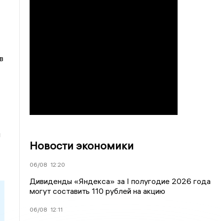
в
й
Новости экономики
06/08
12:20
Дивиденды «Яндекса» за I полугодие 2026 года
могут составить 110 рублей на акцию
06/08
12:11