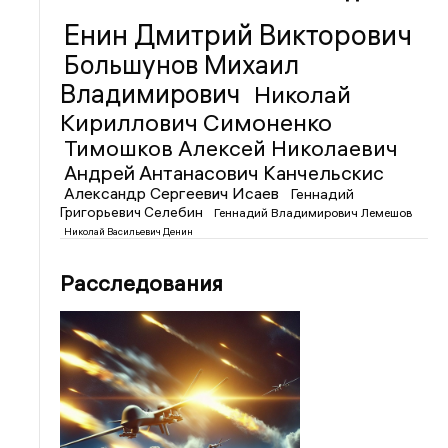
Енин Дмитрий Викторович
Большунов Михаил
Владимирович
Николай
Кириллович Симоненко
Тимошков Алексей Николаевич
Андрей Антанасович Канчельскис
Александр Сергеевич Исаев
Геннадий
Григорьевич Селебин
Геннадий Владимирович Лемешов
Николай Васильевич Денин
Расследования