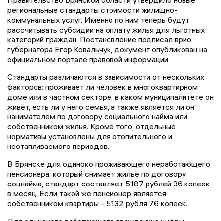
Правительство Брянской области утвердило новые
региональные стандарты стоимости жилищно-
коммунальных услуг. Именно по ним теперь будут
рассчитывать субсидии на оплату жилья для льготных
категорий граждан. Постановление подписал врио
губернатора Егор Ковальчук, документ опубликован на
официальном портале правовой информации.
Стандарты различаются в зависимости от нескольких
факторов: проживает ли человек в многоквартирном
доме или в частном секторе, в каком муниципалитете он
живёт, есть ли у него семья, а также является ли он
нанимателем по договору социального найма или
собственником жилья. Кроме того, отдельные
нормативы установлены для отопительного и
неотапливаемого периодов.
В Брянске для одиноко проживающего неработающего
пенсионера, который снимает жильё по договору
соцнайма, стандарт составляет 5187 рублей 36 копеек
в месяц. Если такой же пенсионер является
собственником квартиры - 5132 рубля 76 копеек.