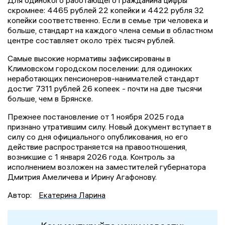
Для одинокого работающего гражданина цифры
скромнее: 4465 рублей 22 копейки и 4422 рубля 32
копейки соответственно. Если в семье три человека и
больше, стандарт на каждого члена семьи в областном
центре составляет около трёх тысяч рублей.
Самые высокие нормативы зафиксированы в
Климовском городском поселении: для одиноких
неработающих пенсионеров-нанимателей стандарт
достиг 7311 рублей 26 копеек - почти на две тысячи
больше, чем в Брянске.
Прежнее постановление от 1 ноября 2025 года
признано утратившим силу. Новый документ вступает в
силу со дня официального опубликования, но его
действие распространяется на правоотношения,
возникшие с 1 января 2026 года. Контроль за
исполнением возложен на заместителей губернатора
Дмитрия Амеличева и Ирину Агафонову.
Автор:
Екатерина Ларина