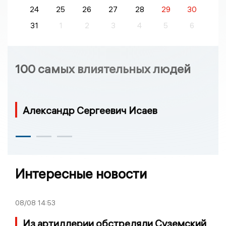
24
25
26
27
28
29
30
31
1
2
3
4
5
6
100 самых влиятельных людей
Александр Сергеевич Исаев
Интересные новости
08/08
14:53
Из артиллерии обстреляли Суземский