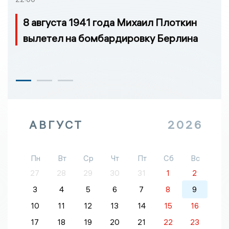
8 августа 1941 года Михаил Плоткин
вылетел на бомбардировку Берлина
АВГУСТ
2026
Пн
Вт
Ср
Чт
Пт
Сб
Вс
27
28
29
30
31
1
2
3
4
5
6
7
8
9
10
11
12
13
14
15
16
17
18
19
20
21
22
23