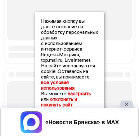
Нажимая кнопку вы
даете согласие на
обработку персональных
данных
с использованием
интернет-сервиса
Яндекс.Метрика,
top.mail.ru, LiveInternet.
На сайте используются
cookie. Оставаясь на
сайте, вы принимаете
все условия
использования.
Вы можете
настроить
или
отклонить и
покинуть сайт
Принять