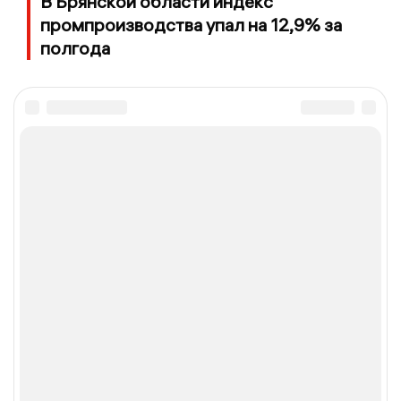
В Брянской области индекс
промпроизводства упал на 12,9% за
полгода