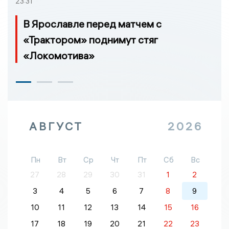
23:31
В Ярославле перед матчем с
«Трактором» поднимут стяг
«Локомотива»
АВГУСТ
2026
Пн
Вт
Ср
Чт
Пт
Сб
Вс
27
28
29
30
31
1
2
3
4
5
6
7
8
9
10
11
12
13
14
15
16
17
18
19
20
21
22
23