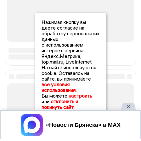
Нажимая кнопку вы
даете согласие на
обработку персональных
данных
с использованием
интернет-сервиса
Яндекс.Метрика,
top.mail.ru, LiveInternet.
На сайте используются
cookie. Оставаясь на
сайте, вы принимаете
все условия
использования.
Вы можете
настроить
или
отклонить и
покинуть сайт
Принять