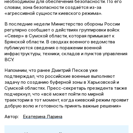
необходимом для обеспечения безопасности. По его
словам, зона безопасности создаётся из-за
«агрессивной сущности киевского режима».
В последние недели Министерство обороны России
регулярно сообщает о действиях группировки войск
«Север» в Сумской области, которая примыкает к
Брянской области. В сводках военного ведомства
публикуются сведения о поражении военной
инфраструктуры, техники, складов и пунктов управления
ВСУ.
Напомним, что ранее Дмитрий Песков уже
подтверждал, что российские военные выполняют
задачу по созданию буферной зоны в Харьковской и
Сумской областях. Пресс-секретарь президента также
подчеркнул, что «всё может пойти по мирной
траектории в тот момент, когда киевский режим проявит
добрую волю и готовность принять важные решения»
Автор:
Екатерина Ларина