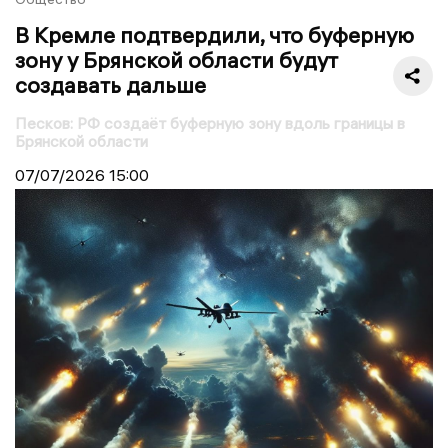
В Кремле подтвердили, что буферную
зону у Брянской области будут
создавать дальше
Песков: РФ создаёт буферную зону вдоль границы в
Брянской области
07/07/2026
15:00