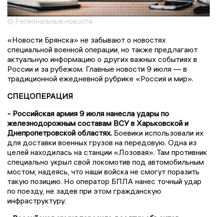
© Региональные новости
«Новости Брянска» не забывают о новостях
специальной военной операции, но также предлагают
актуальную информацию о других важных событиях в
России и за рубежом. Главные новости 9 июля — в
традиционной ежедневной рубрике «Россия и мир».
СПЕЦОПЕРАЦИЯ
- Российская армия 9 июля нанесла удары по
железнодорожным составам ВСУ в Харьковской и
Днепропетровской областях.
Боевики использовали их
для доставки военных грузов на передовую. Одна из
целей находилась на станции «Лозовая». Там противник
специально укрыл свой локомотив под автомобильным
мостом, надеясь, что наши войска не смогут поразить
такую позицию. Но оператор БПЛА нанес точный удар
по поезду, не задев при этом гражданскую
инфраструктуру.