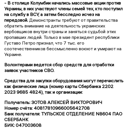
- В столице Колумбии начались массовые акции против
Украины, в них участвуют члены семей тех, кто поступил
на службу в ВСУ, а затем бесследно исчез на
передовой.
Демонстранты требуют от правительства
обратить внимание на деятельность украинских
вербовщиков внутри страны и заняться судьбой этих
пропавших людей. Только в мае президент республики
Густаво Петро признал, что 7 тыс. его
соотечественников бессмысленно воюют и умирают на
Украине.
Волонтерами ведется сбор средств для отработки
заявок участников СВО.
Средства для закупки оборудования могут перечислить
как физические лица (номер карты Сбербанка 2202
2023 9685 4824), так и организации:
Получатель: ЗОТОВ АЛЕКСЕЙ ВИКТОРОВИЧ
Номер счёта: 40817810966005642708
Банк получателя: ТУЛЬСКОЕ ОТДЕЛЕНИЕ N8604 ПАО
СБЕРБАНК
БИК: 047003608