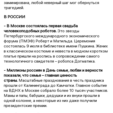
заминирована, любой неверный шаг мог обернуться
трагедией.
В РОССИИ
- В Москве состоялась первая свадьба
человекоподобных роботов.
Это звезды
Петербургского международного экономического
форума (ПМЭФ) Роберт и Матильда. Церемония
состоялась 9 июля в библиотеке имени Пушкина. Жених
в классическом костюме и невеста в модном коротком
платье пришли на роспись в сопровождении самого
технологичного свидетеля – робопса Догматика.
- Миллионы россиян в День семьи, любви и верности
показали, что семья – главная ценность
страны.
Масштабные празднования в честь праздника
прошли от Калининграда до Камчатки. Главное событие
на ВДНХ в Москве собрало более 10 тысяч участников.
Мамы и папы, бабушки, дедушки и их внуки прошли в
одной колонне, а некоторые из них даже получили
президентские премии.