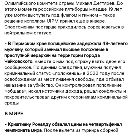
Олимпийского комитета страны Михаил Дегтярев. До
этого момента российские пятиборцы младше 19 лет
уже могли выступать под флагом и гимном – такое
решение исполком UIPM принял еще в январе.
Спортсменам постарше приходилось соревноваться в
нейтральном статусе.
- В Пермском крае полицейские задержали 43-летнего
мужчину, который занимал высшее положение в
преступной иерархии на территории города
Чайковского.
Вместе с ним под стражу взяты двое его
сообщников. По данным следствия, мужчина получил
криминальный статус «положенца» в 2022 году после
освобождения из мест лишения свободы, где отбывал
наказание за убийство. Он контролировал пополнение
«общака», искал источники дохода, решал конфликты и
покровительствовал другим сторонникам криминальной
среды.
В МИРЕ
- Криштиану Роналду обвалил цены на четвертьфинал
чемпионата мира.
После вылета из турнира сборной