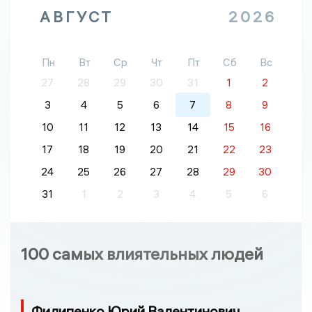
АВГУСТ
2026
Пн
Вт
Ср
Чт
Пт
Сб
Вс
27
28
29
30
31
1
2
3
4
5
6
7
8
9
10
11
12
13
14
15
16
17
18
19
20
21
22
23
24
25
26
27
28
29
30
31
1
2
3
4
5
6
100 самых влиятельных людей
Филипенко Юрий Валентинович