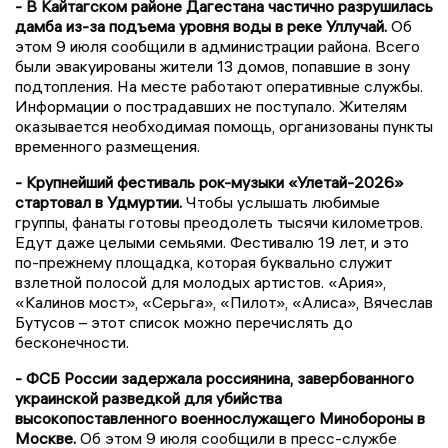
- В Кайтагском районе Дагестана частично разрушилась
дамба из-за подъема уровня воды в реке Уллучай.
Об
этом 9 июля сообщили в администрации района. Всего
были эвакуированы жители 13 домов, попавшие в зону
подтопления. На месте работают оперативные службы.
Информации о пострадавших не поступало. Жителям
оказывается необходимая помощь, организованы пункты
временного размещения.
- Крупнейший фестиваль рок-музыки «Улетай-2026»
стартовал в Удмуртии.
Чтобы услышать любимые
группы, фанаты готовы преодолеть тысячи километров.
Едут даже целыми семьями. Фестивалю 19 лет, и это
по-прежнему площадка, которая буквально служит
взлетной полосой для молодых артистов. «Ария»,
«Калинов мост», «Серьга», «Пилот», «Алиса», Вячеслав
Бутусов – этот список можно перечислять до
бесконечности.
- ФСБ России задержала россиянина, завербованного
украинской разведкой для убийства
высокопоставленного военнослужащего Минобороны в
Москве.
Об этом 9 июля сообщили в пресс-службе