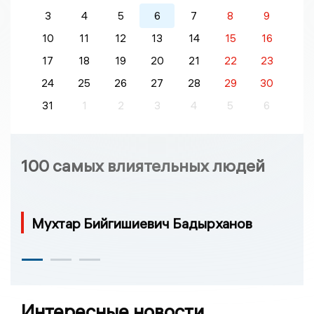
3
4
5
6
7
8
9
10
11
12
13
14
15
16
17
18
19
20
21
22
23
24
25
26
27
28
29
30
31
1
2
3
4
5
6
100 самых влиятельных людей
Мухтар Бийгишиевич Бадырханов
Интересные новости