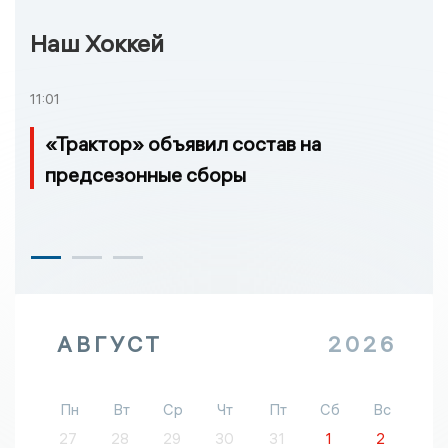
Наш Хоккей
11:01
«Трактор» объявил состав на
предсезонные сборы
АВГУСТ
2026
Пн
Вт
Ср
Чт
Пт
Сб
Вс
27
28
29
30
31
1
2