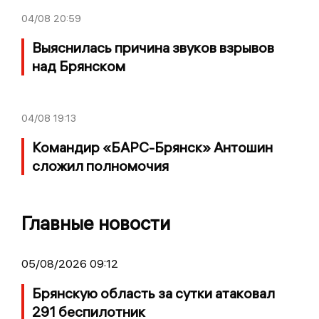
04/08
20:59
Выяснилась причина звуков взрывов
над Брянском
04/08
19:13
Командир «БАРС-Брянск» Антошин
сложил полномочия
Главные новости
05/08/2026 09:12
Брянскую область за сутки атаковал
291 беспилотник