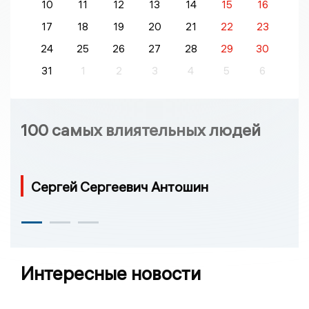
10
11
12
13
14
15
16
17
18
19
20
21
22
23
24
25
26
27
28
29
30
31
1
2
3
4
5
6
100 самых влиятельных людей
Сергей Сергеевич Антошин
Интересные новости