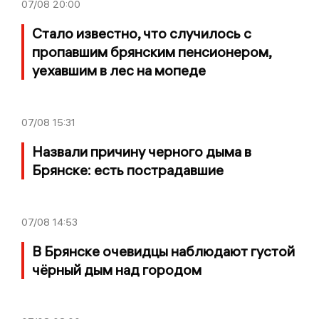
07/08
20:00
Стало известно, что случилось с
пропавшим брянским пенсионером,
уехавшим в лес на мопеде
07/08
15:31
Назвали причину черного дыма в
Брянске: есть пострадавшие
07/08
14:53
В Брянске очевидцы наблюдают густой
чёрный дым над городом