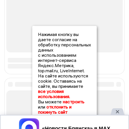
Нажимая кнопку вы
даете согласие на
обработку персональных
данных
с использованием
интернет-сервиса
Яндекс.Метрика,
top.mail.ru, LiveInternet.
На сайте используются
cookie. Оставаясь на
сайте, вы принимаете
все условия
использования.
Вы можете
настроить
или
отклонить и
покинуть сайт
Принять