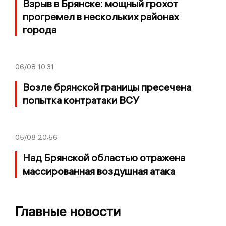
Взрыв в Брянске: мощный грохот
прогремел в нескольких районах
города
06/08
10:31
Возле брянской границы пресечена
попытка контратаки ВСУ
05/08
20:56
Над Брянской областью отражена
массированная воздушная атака
Главные новости