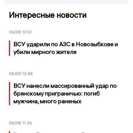
Интересные новости
06/08
13:51
ВСУ ударили по АЗС в Новозыбкове и
убили мирного жителя
06/08
13:48
ВСУ нанесли массированный удар по
брянскому приграничью: погиб
мужчина, много раненых
06/08
11:34