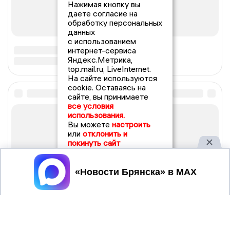
Нажимая кнопку вы
даете согласие на
обработку персональных
данных
с использованием
интернет-сервиса
Яндекс.Метрика,
top.mail.ru, LiveInternet.
На сайте используются
cookie. Оставаясь на
сайте, вы принимаете
все условия
использования.
Вы можете
настроить
или
отклонить и
покинуть сайт
Принять