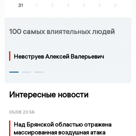
31
1
2
3
4
5
6
100 самых влиятельных людей
Невструев Алексей Валерьевич
Интересные новости
05/08
20:56
Над Брянской областью отражена
массированная воздушная атака