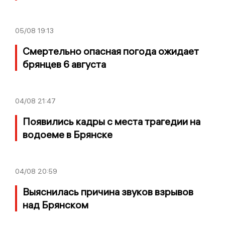
05/08
19:13
Смертельно опасная погода ожидает
брянцев 6 августа
04/08
21:47
Появились кадры с места трагедии на
водоеме в Брянске
04/08
20:59
Выяснилась причина звуков взрывов
над Брянском