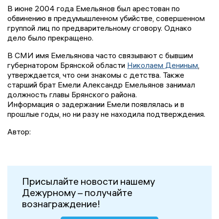
В июне 2004 года Емельянов был арестован по
обвинению в предумышленном убийстве, совершенном
группой лиц по предварительному сговору. Однако
дело было прекращено.
В СМИ имя Емельянова часто связывают с бывшим
губернатором Брянской области
Николаем Дениным
,
утверждается, что они знакомы с детства. Также
старший брат Емели Александр Емельянов занимал
должность главы Брянского района.
Информация о задержании Емели появлялась и в
прошлые годы, но ни разу не находила подтверждения.
Автор:
Присылайте новости нашему
Дежурному – получайте
вознаграждение!