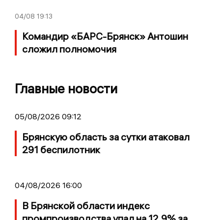
04/08
19:13
Командир «БАРС-Брянск» Антошин
сложил полномочия
Главные новости
05/08/2026 09:12
Брянскую область за сутки атаковал
291 беспилотник
04/08/2026 16:00
В Брянской области индекс
промпроизводства упал на 12,9% за