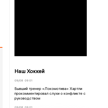
Наш Хоккей
09/08
09:01
Бывший тренер «Локомотива» Хартли
прокомментировал слухи о конфликте с
руководством
09/08
09:01