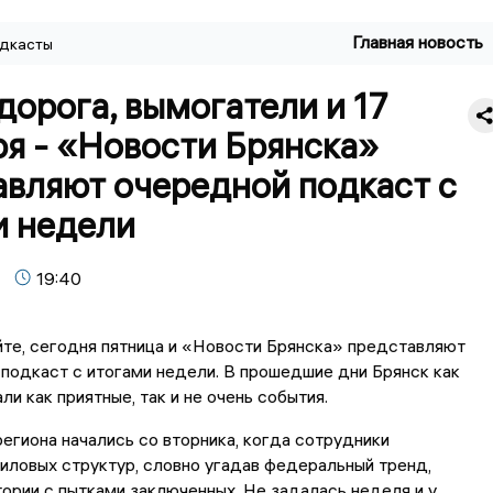
Главная новость
дкасты
дорога, вымогатели и 17
ря - «Новости Брянска»
авляют очередной подкаст с
и недели
19:40
те, сегодня пятница и «Новости Брянска» представляют
подкаст с итогами недели. В прошедшие дни Брянск как
ли как приятные, так и не очень события.
егиона начались со вторника, когда сотрудники
иловых структур, словно угадав федеральный тренд,
тории с пытками заключенных. Не задалась неделя и у