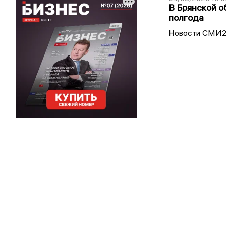
В Брянской о
полгода
Новости СМИ