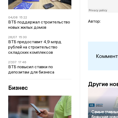
04/08
15:22
Автор:
ВТБ поддержал строительство
новых жилых домов
28/07
15:30
ВТБ предоставит 4,9 млрд
рублей на строительство
складских комплексов
Коммент
27/07
17:46
ВТБ повысил ставки по
депозитам для бизнеса
Другие но
Бизнес
Самые главны
брянские нов