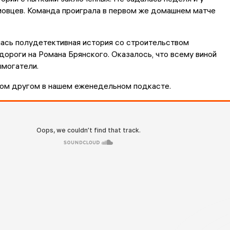
мовцев. Команда проиграла в первом же домашнем матче
ась полудетективная история со строительством
ороги на Романа Брянского. Оказалось, что всему виной
ымогатели.
гом другом в нашем еженедельном подкасте.