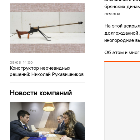
брянских дина
сезона.
На этой вскрыл
долгожданной д
иногородние в
Об этом и мно
08/08
14:00
Конструктор неочевидных
решений: Николай Рукавишников
Новости компаний