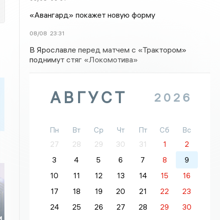
«Авангард» покажет новую форму
08/08
23:31
В Ярославле перед матчем с «Трактором»
поднимут стяг «Локомотива»
АВГУСТ
2026
Пн
Вт
Ср
Чт
Пт
Сб
Вс
27
28
29
30
31
1
2
3
4
5
6
7
8
9
10
11
12
13
14
15
16
17
18
19
20
21
22
23
24
25
26
27
28
29
30
и