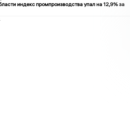
бласти индекс промпроизводства упал на 12,9% за
2