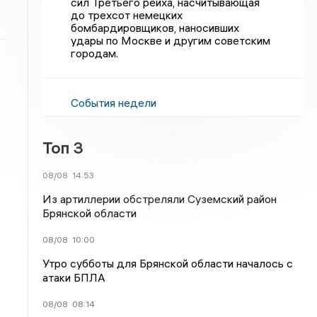
сил Третьего рейха, насчитывающая
до трехсот немецких
бомбардировщиков, наносивших
удары по Москве и другим советским
городам.
События недели
Топ 3
08/08
14:53
Из артиллерии обстреляли Суземский район
Брянской области
08/08
10:00
Утро субботы для Брянской области началось с
атаки БПЛА
08/08
08:14