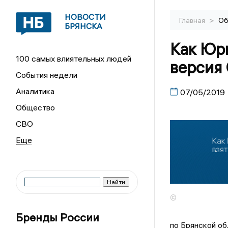
НОВОСТИ
>
Главная
Об
БРЯНСКА
Как Юри
100 самых влиятельных людей
версия
События недели
Аналитика
07/05/2019
Общество
СВО
©
Бренды России
по Брянской об