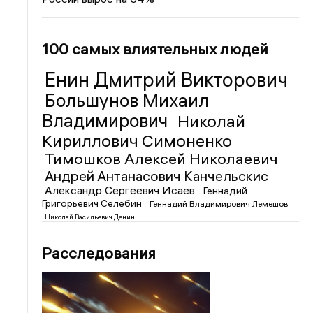
100 самых влиятельных людей
Енин Дмитрий Викторович
Большунов Михаил
Владимирович
Николай
Кириллович Симоненко
Тимошков Алексей Николаевич
Андрей Антанасович Канчельскис
Александр Сергеевич Исаев
Геннадий
Григорьевич Селебин
Геннадий Владимирович Лемешов
Николай Васильевич Денин
Расследования