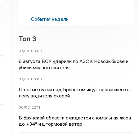
События недели
Топ 3
07/08
08:00
6 августа ВСУ ударили по АЗС в Новозыбкове и
убили мирного жителя
07/08
06:00
Шестые сутки под Брянском ищут пропавшего в
лесу водителя скорой
06/08
22:11
В Брянской области ожидается аномальная жара
до +34° и штормовой ветер