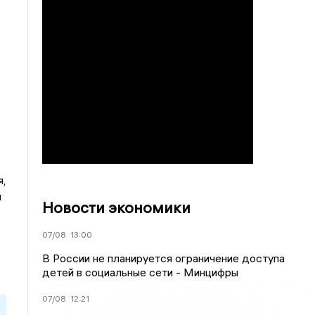
,
я
Новости экономики
07/08
13:00
В России не планируется ограничение доступа
детей в социальные сети - Минцифры
07/08
12:21