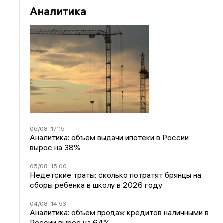
Аналитика
06/08
17:15
Аналитика: объем выдачи ипотеки в России
вырос на 38%
05/08
15:00
Недетские траты: сколько потратят брянцы на
сборы ребенка в школу в 2026 году
04/08
14:53
Аналитика: объем продаж кредитов наличными в
России вырос на 64%