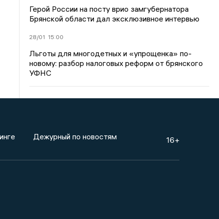
Герой России на посту врио замгубернатора
Брянской области дал эксклюзивное интервью
28/01
15:00
Льготы для многодетных и «упрощенка» по-
новому: разбор налоговых реформ от брянского
УФНС
инге
Дежурный по новостям
16+