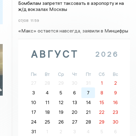
Бомбилам запретят таксовать в аэропорту и на
ж/д вокзалах Москвы
07/08
11:59
«Макс» остается навсегда, заявили в Минцифры
АВГУСТ
2026
Пн
Вт
Ср
Чт
Пт
Сб
Вс
27
28
29
30
31
1
2
ь
3
4
5
6
7
8
9
10
11
12
13
14
15
16
17
18
19
20
21
22
23
24
25
26
27
28
29
30
31
1
2
3
4
5
6