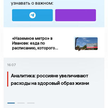
узнавать о важном:
«Наземное метро» в
Иванове: езда по
расписанию, которого
нет, и станции, до
которых нельзя доехать
16:07
Аналитика: россияне увеличивают
расходы на здоровый образ жизни