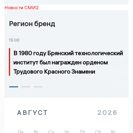
Новости СМИ2
Регион бренд
15:00
В 1980 году Брянский технологический
институт был награжден орденом
Трудового Красного Знамени
АВГУСТ
2026
Пн
Вт
Ср
Чт
Пт
Сб
Вс