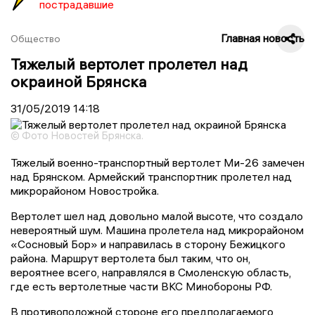
пострадавшие
Главная новость
Общество
Тяжелый вертолет пролетел над
окраиной Брянска
31/05/2019
14:18
© Фото Новостей Брянска.
Тяжелый военно-транспортный вертолет Ми-26 замечен
над Брянском. Армейский транспортник пролетел над
микрорайоном Новостройка.
Вертолет шел над довольно малой высоте, что создало
невероятный шум. Машина пролетела над микрорайоном
«Сосновый Бор» и направилась в сторону Бежицкого
района. Маршрут вертолета был таким, что он,
вероятнее всего, направлялся в Смоленскую область,
где есть вертолетные части ВКС Минобороны РФ.
В противоположной стороне его предполагаемого