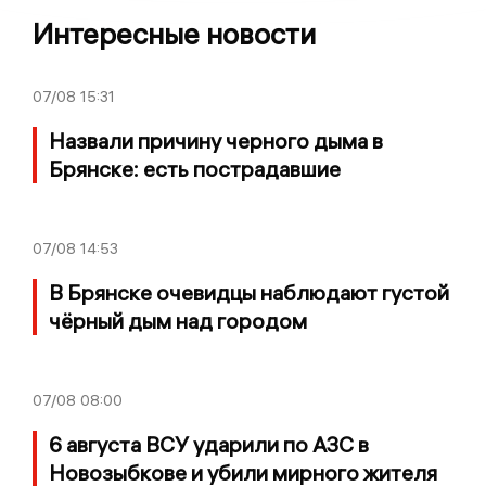
Интересные новости
07/08
15:31
Назвали причину черного дыма в
Брянске: есть пострадавшие
07/08
14:53
В Брянске очевидцы наблюдают густой
чёрный дым над городом
07/08
08:00
6 августа ВСУ ударили по АЗС в
Новозыбкове и убили мирного жителя