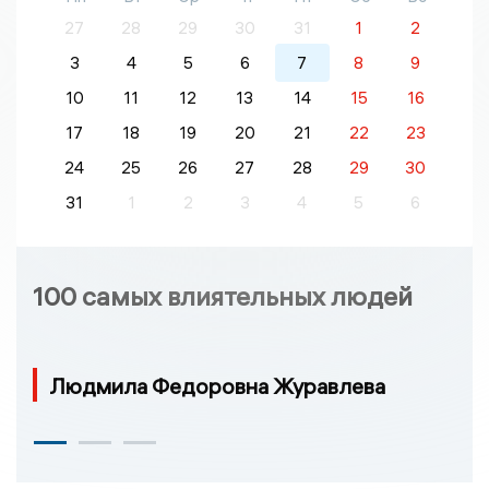
27
28
29
30
31
1
2
3
4
5
6
7
8
9
10
11
12
13
14
15
16
17
18
19
20
21
22
23
24
25
26
27
28
29
30
31
1
2
3
4
5
6
100 самых влиятельных людей
Людмила Федоровна Журавлева