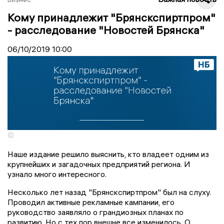
Кому принадлежит "Брянскспиртпром"
- расследование "Новостей Брянска"
06/10/2019
10:00
©
Наше издание решило выяснить, кто владеет одним из
крупнейших и загадочных предприятий региона. И
узнало много интересного.
Несколько лет назад "Брянскспиртпром" был на слуху.
Проводил активные рекламные кампании, его
руководство заявляло о грандиозных планах по
развитию. Но с тех пор внешне все изменилось. О