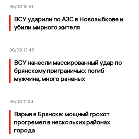
06/08
13:51
ВСУ ударили по АЗС в Новозыбкове и
убили мирного жителя
06/08
13:48
ВСУ нанесли массированный удар по
брянскому приграничью: погиб
мужчина, много раненых
06/08
11:34
Взрыв в Брянске: мощный грохот
прогремел в нескольких районах
города