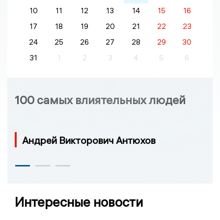
10
11
12
13
14
15
16
17
18
19
20
21
22
23
24
25
26
27
28
29
30
31
1
2
3
4
5
6
100 самых влиятельных людей
Андрей Викторович Антюхов
Интересные новости