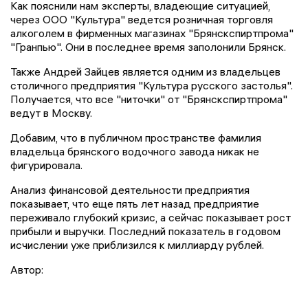
Как пояснили нам эксперты, владеющие ситуацией,
через ООО "Культура" ведется розничная торговля
алкоголем в фирменных магазинах "Брянскспиртпрома"
"Гранпью". Они в последнее время заполонили Брянск.
Также Андрей Зайцев является одним из владельцев
столичного предприятия "Культура русского застолья".
Получается, что все "ниточки" от "Брянскспиртпрома"
ведут в Москву.
Добавим, что в публичном пространстве фамилия
владельца брянского водочного завода никак не
фигурировала.
Анализ финансовой деятельности предприятия
показывает, что еще пять лет назад предприятие
переживало глубокий кризис, а сейчас показывает рост
прибыли и выручки. Последний показатель в годовом
исчислении уже приблизился к миллиарду рублей.
Автор: