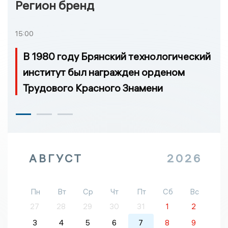
Регион бренд
15:00
В 1980 году Брянский технологический
институт был награжден орденом
Трудового Красного Знамени
АВГУСТ
2026
Пн
Вт
Ср
Чт
Пт
Сб
Вс
27
28
29
30
31
1
2
3
4
5
6
7
8
9