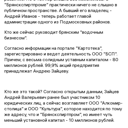
"Брянскспиртпроме" практически ничего не слышно в
публичном пространстве. А бывший его владелец -
Андрей Иванов - теперь работает главой
администрации одного из Подмосковных районов.
Кто же сейчас руководит брянским "водочным
бизнесом".
Согласно информации на портале "Картотека",
зарегистрировано и ведет деятельность ООО "БСП".
Причем, с весьма солидным уставным капиталом - 80
миллионов рублей. 99,9% акций предприятия
принадлежат Андрею Зайцеву.
Кто же это такой? Согласно открытым данным, Зайцев
Андрей Валерьевич ранее был участником 10
юридических лиц, а сейчас возглавляет ООО "Алкомир-
столица" и ООО "Культура", которое находится по тому
же адресу, что и "Брянскспиртпром", но имеет чуть
меньший установной капитал - 10 миллионов рублей.