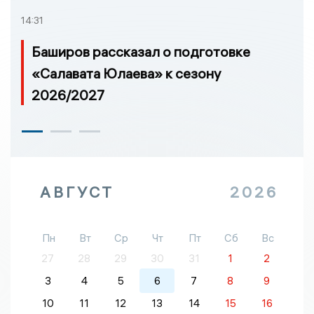
14:31
Баширов рассказал о подготовке
«Салавата Юлаева» к сезону
2026/2027
АВГУСТ
2026
Пн
Вт
Ср
Чт
Пт
Сб
Вс
27
28
29
30
31
1
2
3
4
5
6
7
8
9
10
11
12
13
14
15
16