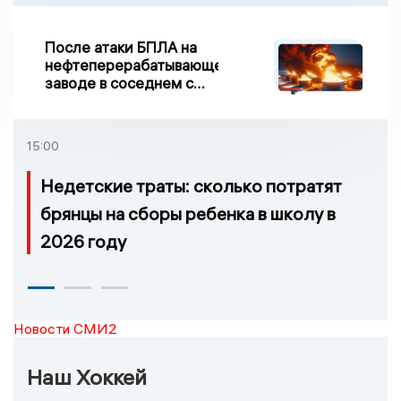
После атаки БПЛА на
нефтеперерабатывающем
заводе в соседнем с
Ивановской областью
регионе произошло
возгорание
15:00
Недетские траты: сколько потратят
брянцы на сборы ребенка в школу в
2026 году
Новости СМИ2
Наш Хоккей