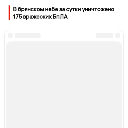
В брянском небе за сутки уничтожено
175 вражеских БпЛА