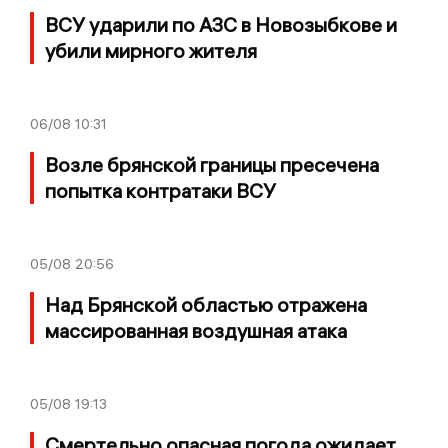
ВСУ ударили по АЗС в Новозыбкове и
убили мирного жителя
06/08
10:31
Возле брянской границы пресечена
попытка контратаки ВСУ
05/08
20:56
Над Брянской областью отражена
массированная воздушная атака
05/08
19:13
Смертельно опасная погода ожидает