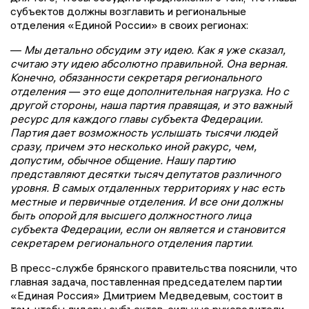
субъектов должны возглавить и региональные
отделения «Единой России» в своих регионах:
—
Мы детально обсудим эту идею. Как я уже сказал,
считаю эту идею абсолютно правильной. Она верная.
Конечно, обязанности секретаря регионального
отделения — это еще дополнительная нагрузка. Но с
другой стороны, наша партия правящая, и это важный
ресурс для каждого главы субъекта Федерации.
Партия дает возможность услышать тысячи людей
сразу, причем это несколько иной ракурс, чем,
допустим, обычное общение. Нашу партию
представляют десятки тысяч депутатов различного
уровня. В самых отдаленных территориях у нас есть
местные и первичные отделения. И все они должны
быть опорой для высшего должностного лица
субъекта Федерации, если он является и становится
секретарем регионального отделения партии
.
В пресс-службе брянского правительства пояснили, что
главная задача, поставленная председателем партии
«Единая Россия» Дмитрием Медведевым, состоит в