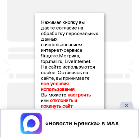
Нажимая кнопку вы
даете согласие на
обработку персональных
данных
с использованием
интернет-сервиса
Яндекс.Метрика,
top.mail.ru, LiveInternet.
На сайте используются
cookie. Оставаясь на
сайте, вы принимаете
все условия
использования.
Вы можете
настроить
или
отклонить и
покинуть сайт
Принять