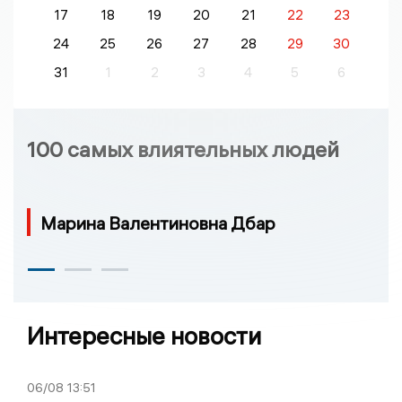
17
18
19
20
21
22
23
24
25
26
27
28
29
30
31
1
2
3
4
5
6
100 самых влиятельных людей
Марина Валентиновна Дбар
Интересные новости
06/08
13:51