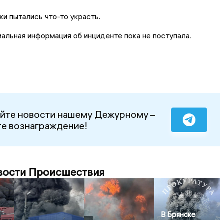
и пытались что-то украсть.
альная информация об инциденте пока не поступала.
йте новости нашему Дежурному –
е вознаграждение!
вости Происшествия
В Брянске