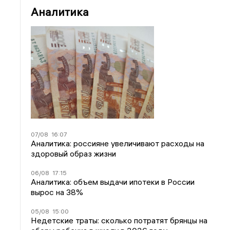
Аналитика
07/08
16:07
Аналитика: россияне увеличивают расходы на
здоровый образ жизни
06/08
17:15
Аналитика: объем выдачи ипотеки в России
вырос на 38%
05/08
15:00
Недетские траты: сколько потратят брянцы на