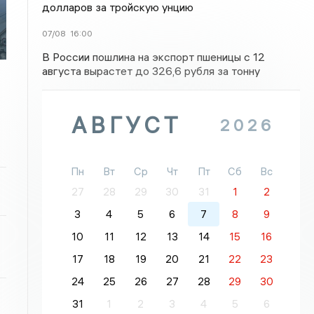
долларов за тройскую унцию
07/08
16:00
В России пошлина на экспорт пшеницы с 12
августа вырастет до 326,6 рубля за тонну
АВГУСТ
2026
Пн
Вт
Ср
Чт
Пт
Сб
Вс
27
28
29
30
31
1
2
3
4
5
6
7
8
9
10
11
12
13
14
15
16
17
18
19
20
21
22
23
24
25
26
27
28
29
30
31
1
2
3
4
5
6