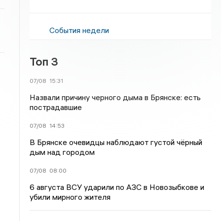
События недели
Топ 3
07/08
15:31
Назвали причину черного дыма в Брянске: есть
пострадавшие
07/08
14:53
В Брянске очевидцы наблюдают густой чёрный
дым над городом
07/08
08:00
6 августа ВСУ ударили по АЗС в Новозыбкове и
убили мирного жителя