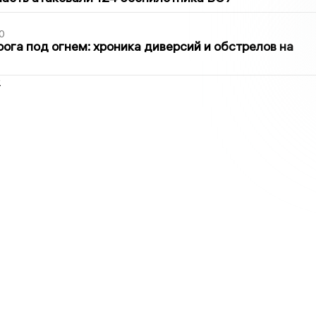
0
ога под огнем: хроника диверсий и обстрелов на
2