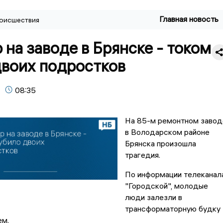
Главная новость
оисшествия
на заводе в Брянске - током
двоих подростков
08:35
На 85-м ремонтном завод
в Володарском районе
Брянска произошла
трагедия.
По информации телеканал
"Городской", молодые
люди залезли в
трансформаторную будку
ем.