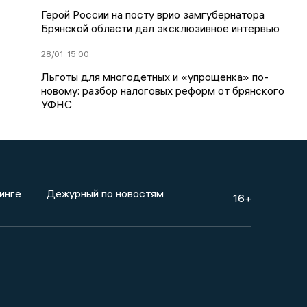
Герой России на посту врио замгубернатора
Брянской области дал эксклюзивное интервью
28/01
15:00
Льготы для многодетных и «упрощенка» по-
новому: разбор налоговых реформ от брянского
УФНС
инге
Дежурный по новостям
16+