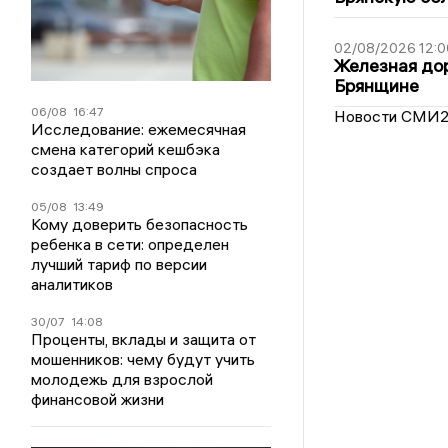
02/08/2026 12:0
Железная дор
Брянщине
06/08
16:47
Новости СМИ
Исследование: ежемесячная
смена категорий кешбэка
создает волны спроса
05/08
13:49
Кому доверить безопасность
ребенка в сети: определен
лучший тариф по версии
аналитиков
30/07
14:08
Проценты, вклады и защита от
мошенников: чему будут учить
молодежь для взрослой
финансовой жизни