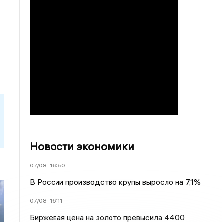
Новости экономики
07/08
16:50
В России производство крупы выросло на 7,1%
07/08
16:11
Биржевая цена на золото превысила 4400