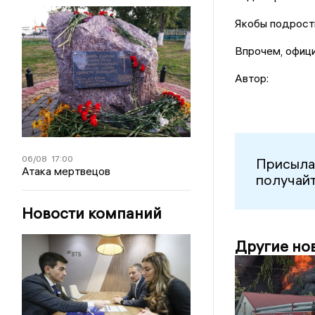
Якобы подростк
Впрочем, офици
Автор:
06/08
17:00
Присыла
Атака мертвецов
получайт
Новости компаний
Другие но