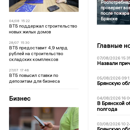
Роспотребна
проверяет во
после пожара 
Брянске
04/08
15:22
ВТБ поддержал строительство
новых жилых домов
28/07
15:30
Главные н
ВТБ предоставит 4,9 млрд
рублей на строительство
07/08/2026 15:3
складских комплексов
Назвали прич
27/07
17:46
ВТБ повысил ставки по
05/08/2026 09:1
депозитам для бизнеса
Брянскую обл
Бизнес
04/08/2026 16:0
В Брянской о
полгода
03/08/2026 10:2
Брянскую обл