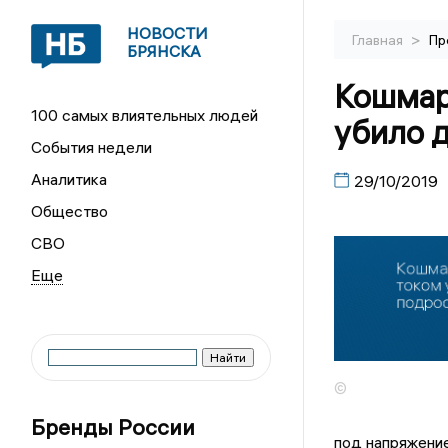
НОВОСТИ
>
Главная
Пр
БРЯНСКА
Кошмар 
100 самых влиятельных людей
убило 
События недели
Аналитика
29/10/2019
Общество
СВО
©
Бренды России
под напряжени