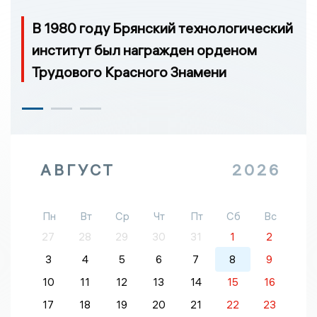
В 1980 году Брянский технологический
институт был награжден орденом
Трудового Красного Знамени
АВГУСТ
2026
Пн
Вт
Ср
Чт
Пт
Сб
Вс
27
28
29
30
31
1
2
3
4
5
6
7
8
9
10
11
12
13
14
15
16
17
18
19
20
21
22
23