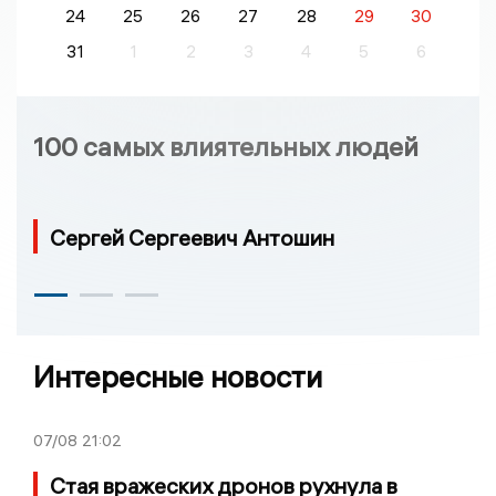
24
25
26
27
28
29
30
31
1
2
3
4
5
6
100 самых влиятельных людей
Сергей Сергеевич Антошин
Интересные новости
07/08
21:02
Стая вражеских дронов рухнула в