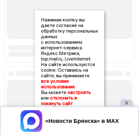
Нажимая кнопку вы
даете согласие на
обработку персональных
данных
с использованием
интернет-сервиса
Яндекс.Метрика,
top.mail.ru, LiveInternet.
На сайте используются
cookie. Оставаясь на
сайте, вы принимаете
все условия
использования.
Вы можете
настроить
или
отклонить и
покинуть сайт
Принять