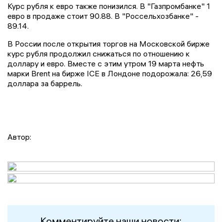
Курс рубля к евро также понизился. В "Газпромбанке" 1
евро в продаже стоит 90.88. В "Россельхозбанке" -
89.14.
В России после открытия торгов на Московской бирже
курс рубля продолжил снижаться по отношению к
доллару и евро. Вместе с этим утром 19 марта нефть
марки Brent на бирже ICE в Лондоне подорожала: 26,59
доллара за баррель.
Автор:
Комментируйте наши новости: