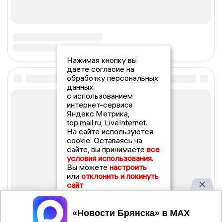
Нажимая кнопку вы
даете согласие на
обработку персональных
данных
с использованием
интернет-сервиса
Яндекс.Метрика,
top.mail.ru, LiveInternet.
На сайте используются
cookie. Оставаясь на
сайте, вы принимаете
все
условия использования.
Вы можете
настроить
или
отклонить и покинуть
сайт
Принять