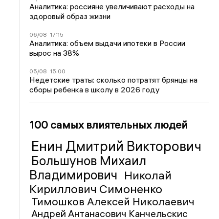
Аналитика: россияне увеличивают расходы на
здоровый образ жизни
06/08
17:15
Аналитика: объем выдачи ипотеки в России
вырос на 38%
05/08
15:00
Недетские траты: сколько потратят брянцы на
сборы ребенка в школу в 2026 году
100 самых влиятельных людей
Енин Дмитрий Викторович
Большунов Михаил
Владимирович
Николай
Кириллович Симоненко
Тимошков Алексей Николаевич
Андрей Антанасович Канчельскис