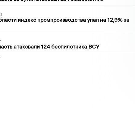
0
бласти индекс промпроизводства упал на 12,9% за
4
асть атаковали 124 беспилотника ВСУ
2