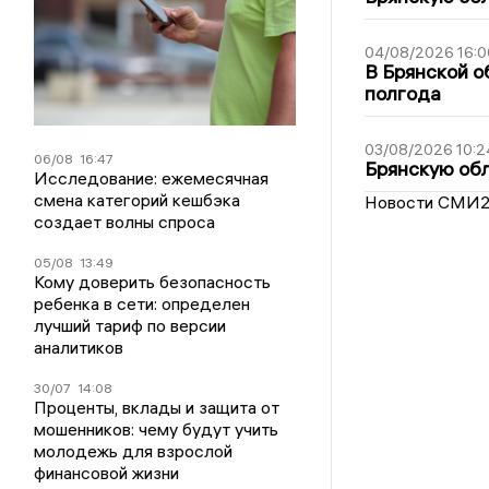
04/08/2026 16:0
В Брянской о
полгода
03/08/2026 10:2
06/08
16:47
Брянскую обл
Исследование: ежемесячная
смена категорий кешбэка
Новости СМИ
создает волны спроса
05/08
13:49
Кому доверить безопасность
ребенка в сети: определен
лучший тариф по версии
аналитиков
30/07
14:08
Проценты, вклады и защита от
мошенников: чему будут учить
молодежь для взрослой
финансовой жизни