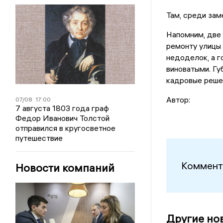
Там, среди за
Напомним, две 
ремонту улицы 
недоделок, а г
виноватыми. Гу
кадровые реше
Автор:
07/08
17:00
7 августа 1803 года граф
Федор Иванович Толстой
отправился в кругосветное
путешествие
Коммент
Новости компаний
Другие но