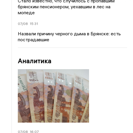
Стало известно, что случилось с пропавшим
брянским пенсионером, уехавшим в лес на
мопеде
07/08
15:31
Назвали причину черного дыма в Брянске: есть
пострадавшие
Аналитика
07/08
16:07