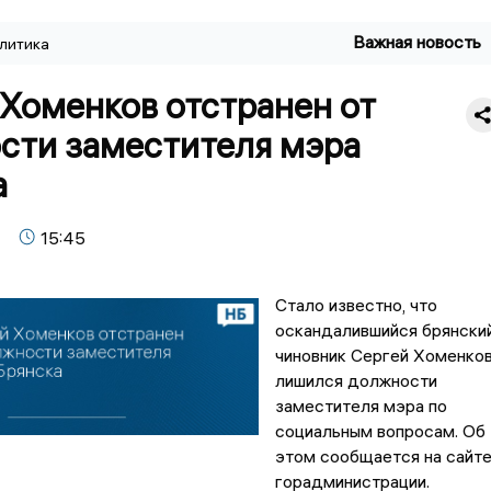
Важная новость
литика
Хоменков отстранен от
сти заместителя мэра
а
15:45
Стало известно, что
оскандалившийся брянски
чиновник Сергей Хоменко
лишился должности
заместителя мэра по
социальным вопросам. Об
этом сообщается на сайт
горадминистрации.