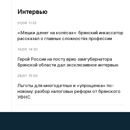
Интервью
01/08
11:32
«Мешки денег на колёсах»: брянский инкассатор
рассказал о главных сложностях профессии
14/05
14:30
Герой России на посту врио замгубернатора
Брянской области дал эксклюзивное интервью
28/01
15:00
Льготы для многодетных и «упрощенка» по-
новому: разбор налоговых реформ от брянского
УФНС