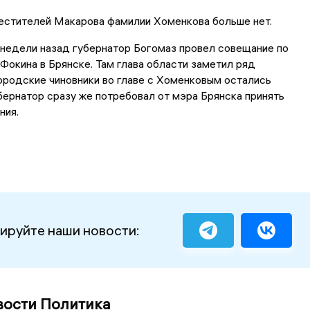
местителей Макарова фамилии Хоменкова больше нет.
недели назад губернатор Богомаз провел совещание по
Фокина в Брянске. Там глава области заметил ряд
ородские чиновники во главе с Хоменковым остались
бернатор сразу же потребовал от мэра Брянска принять
ния.
ируйте наши новости:
вости Политика