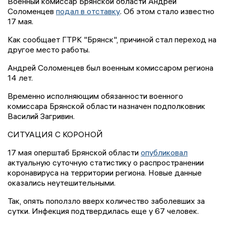
Военный комиссар Брянской области Андрей
Соломенцев
подал в отставку
. Об этом стало известно
17 мая.
Как сообщает ГТРК "Брянск", причиной стал переход на
другое место работы.
Андрей Соломенцев был военным комиссаром региона
14 лет.
Временно исполняющим обязанности военного
комиссара Брянской области назначен подполковник
Василий Загривин.
СИТУАЦИЯ С КОРОНОЙ
17 мая оперштаб Брянской области
опубликовал
актуальную суточную статистику о распространении
коронавируса на территории региона. Новые данные
оказались неутешительными.
Так, опять поползло вверх количество заболевших за
сутки. Инфекция подтвердилась еще у 67 человек.