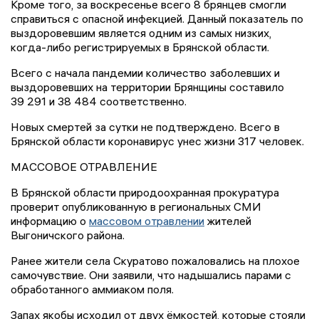
Кроме того, за воскресенье всего 8 брянцев смогли
справиться с опасной инфекцией. Данный показатель по
выздоровевшим является одним из самых низких,
когда-либо регистрируемых в Брянской области.
Всего с начала пандемии количество заболевших и
выздоровевших на территории Брянщины составило
39 291 и 38 484 соответственно.
Новых смертей за сутки не подтверждено. Всего в
Брянской области коронавирус унес жизни 317 человек.
МАССОВОЕ ОТРАВЛЕНИЕ
В Брянской области природоохранная прокуратура
проверит опубликованную в региональных СМИ
информацию о
массовом отравлении
жителей
Выгоничского района.
Ранее жители села Скуратово пожаловались на плохое
самочувствие. Они заявили, что надышались парами с
обработанного аммиаком поля.
Запах якобы исходил от двух ёмкостей, которые стояли