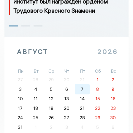
институт был награжден орденом
Трудового Красного Знамени
АВГУСТ
2026
Пн
Вт
Ср
Чт
Пт
Сб
Вс
27
28
29
30
31
1
2
3
4
5
6
7
8
9
10
11
12
13
14
15
16
17
18
19
20
21
22
23
24
25
26
27
28
29
30
31
1
2
3
4
5
6