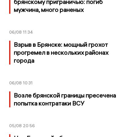
брянскому приграничью: погиб
мужчина, много раненых
06/08
11:34
Взрыв в Брянске: мощный грохот
прогремел в нескольких районах
города
06/08
10:31
Возле брянской границы пресечена
попытка контратаки ВСУ
05/08
20:56