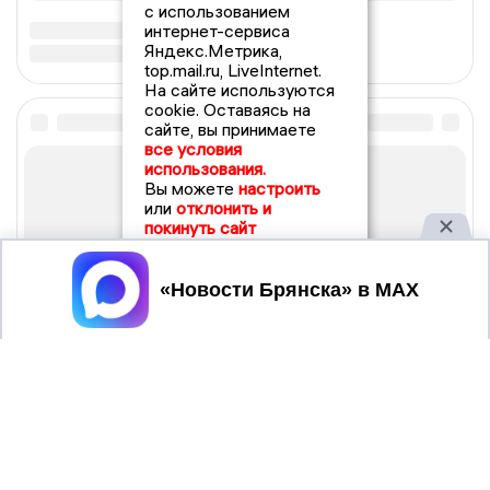
с использованием
интернет-сервиса
Яндекс.Метрика,
top.mail.ru, LiveInternet.
На сайте используются
cookie. Оставаясь на
сайте, вы принимаете
все условия
использования.
Вы можете
настроить
или
отклонить и
покинуть сайт
Принять