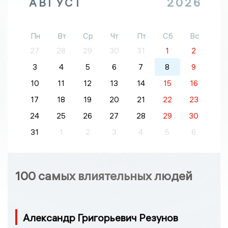
АВГУСТ
2026
Пн
Вт
Ср
Чт
Пт
Сб
Вс
27
28
29
30
31
1
2
3
4
5
6
7
8
9
10
11
12
13
14
15
16
17
18
19
20
21
22
23
24
25
26
27
28
29
30
31
1
2
3
4
5
6
100 самых влиятельных людей
Александр Григорьевич Резунов