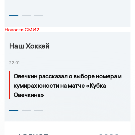
Новости СМИ2
Наш Хоккей
22:01
Овечкин рассказал о выборе номера и
кумирах юности на матче «Кубка
Овечкина»