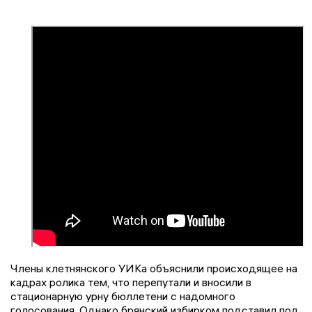
Члены клетнянского УИКа объяснили происходящее на
кадрах ролика тем, что перепутали и вносили в
стационарную урну бюллетени с надомного
голосования. Однако брянский избирком подставил под