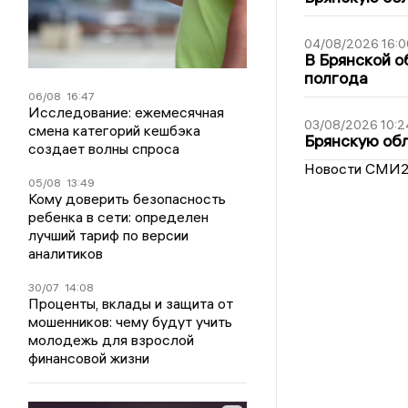
04/08/2026 16:0
В Брянской о
полгода
06/08
16:47
Исследование: ежемесячная
03/08/2026 10:2
смена категорий кешбэка
Брянскую обл
создает волны спроса
Новости СМИ
05/08
13:49
Кому доверить безопасность
ребенка в сети: определен
лучший тариф по версии
аналитиков
30/07
14:08
Проценты, вклады и защита от
мошенников: чему будут учить
молодежь для взрослой
финансовой жизни