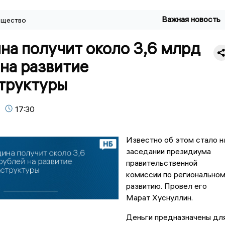
Важная новость
щество
на получит около 3,6 млрд
на развитие
труктуры
17:30
Известно об этом стало н
заседании президиума
правительственной
комиссии по регионально
развитию. Провел его
Марат Хуснуллин.
Деньги предназначены дл