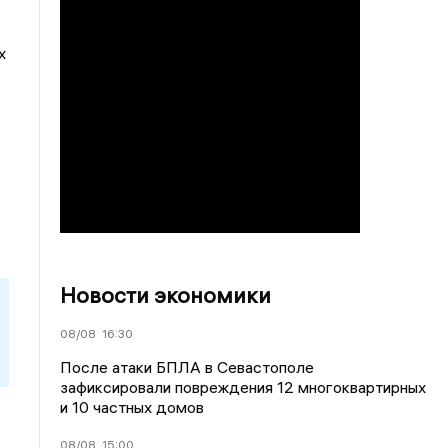
х
Новости экономики
08/08
16:30
После атаки БПЛА в Севастополе
зафиксировали повреждения 12 многоквартирных
и 10 частных домов
08/08
15:00