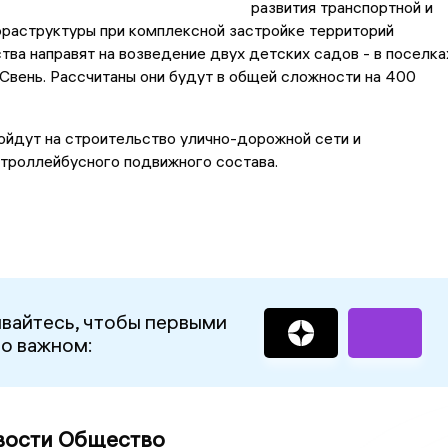
развития транспортной и
фраструктуры при комплексной застройке территорий
тва направят на возведение двух детских садов - в поселка
Свень. Рассчитаны они будут в общей сложности на 400
ойдут на строительство улично-дорожной сети и
троллейбусного подвижного состава.
вайтесь, чтобы первыми
 о важном:
вости Общество