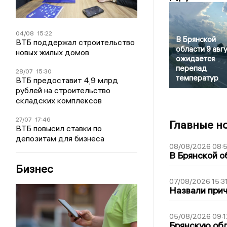
04/08
15:22
В Брянской
ВТБ поддержал строительство
области 9 авг
новых жилых домов
ожидается
перепад
28/07
15:30
температур
ВТБ предоставит 4,9 млрд
рублей на строительство
складских комплексов
27/07
17:46
Главные н
ВТБ повысил ставки по
депозитам для бизнеса
08/08/2026 08:
В Брянской о
Бизнес
07/08/2026 15:3
Назвали прич
05/08/2026 09:1
Брянскую обл