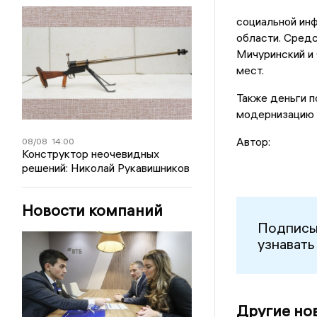
социальной ин
области. Средс
Мичуринский и 
мест.
Также деньги п
модернизацию 
Автор:
08/08
14:00
Конструктор неочевидных
решений: Николай Рукавишников
Новости компаний
Подписы
узнавать
Другие но