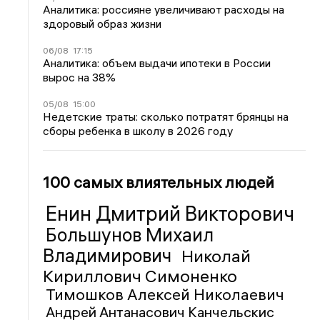
Аналитика: россияне увеличивают расходы на
здоровый образ жизни
06/08
17:15
Аналитика: объем выдачи ипотеки в России
вырос на 38%
05/08
15:00
Недетские траты: сколько потратят брянцы на
сборы ребенка в школу в 2026 году
100 самых влиятельных людей
Енин Дмитрий Викторович
Большунов Михаил
Владимирович
Николай
Кириллович Симоненко
Тимошков Алексей Николаевич
Андрей Антанасович Канчельскис