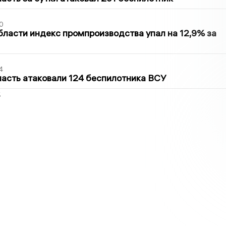
0
бласти индекс промпроизводства упал на 12,9% за
4
асть атаковали 124 беспилотника ВСУ
2