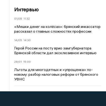
Интервью
01/08
11:32
«Мешки денег на колёсах»: брянский инкассатор
рассказал о главных сложностях профессии
14/05
14:30
Герой России на посту врио замгубернатора
Брянской области дал эксклюзивное интервью
28/01
15:00
Льготы для многодетных и «упрощенка» по-
новому: разбор налоговых реформ от брянского
УФНС