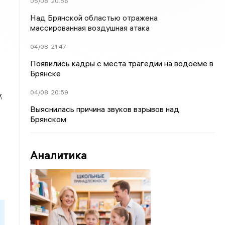
05/08
20:56
Над Брянской областью отражена
массированная воздушная атака
04/08
21:47
Появились кадры с места трагедии на водоеме в
Брянске
04/08
20:59
,
Выяснилась причина звуков взрывов над
Брянском
Аналитика