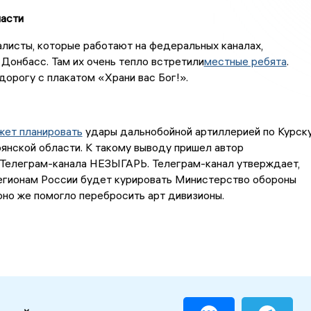
ласти
листы, которые работают на федеральных каналах,
 Донбасс. Там их очень тепло встретили
местные ребята
.
дорогу с плакатом «Храни вас Бог!».
жет планировать
удары дальнобойной артиллерией по Курску
янской области. К такому выводу пришел автор
 Телеграм-канала НЕЗЫГАРЬ. Телеграм-канал утверждает,
регионам России будет курировать Министерство обороны
оно же помогло перебросить арт дивизионы.