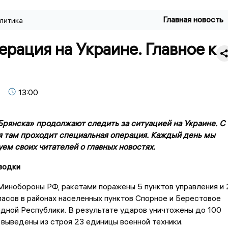
Главная новость
литика
рация на Украине. Главное к
13:00
рянска» продолжают следить за ситуацией на Украине. С
я там проходит специальная операция. Каждый день мы
м своих читателей о главных новостях.
водки
инобороны РФ, ракетами поражены 5 пунктов управления и 
асов в районах населенных пунктов Спорное и Берестовое
дной Республики. В результате ударов уничтожены до 100
 выведены из строя 23 единицы военной техники.