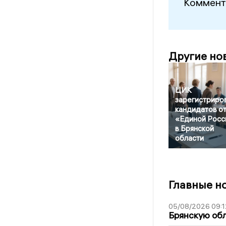
Коммент
Другие но
ЦИК
зарегистриро
кандидатов о
«Единой Росс
в Брянской
области
Главные н
05/08/2026 09:1
Брянскую обл