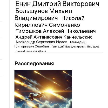
Енин Дмитрий Викторович
Большунов Михаил
Владимирович
Николай
Кириллович Симоненко
Тимошков Алексей Николаевич
Андрей Антанасович Канчельскис
Александр Сергеевич Исаев
Геннадий
Григорьевич Селебин
Геннадий Владимирович Лемешов
Николай Васильевич Денин
Расследования