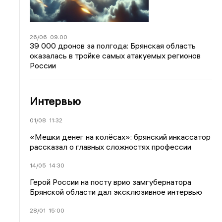
26/06
09:00
39 000 дронов за полгода: Брянская область
оказалась в тройке самых атакуемых регионов
России
Интервью
01/08
11:32
«Мешки денег на колёсах»: брянский инкассатор
рассказал о главных сложностях профессии
14/05
14:30
Герой России на посту врио замгубернатора
Брянской области дал эксклюзивное интервью
28/01
15:00