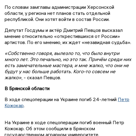
По словам замглавы администрации Херсонской
области, у региона нет планов стать отдельной
республикой. Они хотят войти в состав России.
Депутат Госдумы и актёр Дмитрий Певцов высказал
мнение относительно «открестившихся от России»
артистов. По его мнению, их ждет «незавидная судьба».
«Собственно говоря, вылезло то, что было внутри
много лет. Это печально, но это так. Причём среди них
есть замечательные мастера, и мне жалко, что они не
будут у нас больше работать. Кого-то совсем не
жалко»
, - сказал Певцов.
В Брянской области
В ходе спецоперации на Украине погиб 24-летний
Петр
Кожокар
.
На Украине в ходе спецоперации погиб военный Петр
Кожокар. Об этом сообщили в Брянском
государственном аграрном университете.