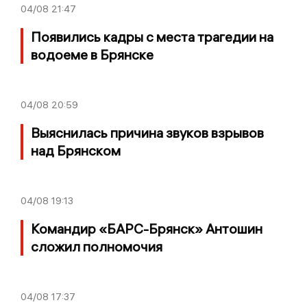
04/08
21:47
Появились кадры с места трагедии на
водоеме в Брянске
04/08
20:59
Выяснилась причина звуков взрывов
над Брянском
04/08
19:13
Командир «БАРС-Брянск» Антошин
сложил полномочия
04/08
17:37