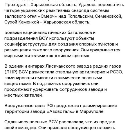
Проходах – Харьковская область. Удалось перехватить
четыре украинских реактивных снаряда системы
залпового огня «Смерч» над Топольским, Семеновкой,
Сухой Каменкой – Харьковская область.
Боевики националистических батальонов и
подразделения ВСУ используют объекты
социнфраструктуры для создания опорных пунктов и
размещения тяжелого вооружения. Они прикрываются
мирными жителями как «живым щитом».
В здании и ангарах Лисичанского завода редких газов
(ЛНР) ВСУ разместили ствольную артиллерию и РСЗО,
заминировали емкости с химически опасными
веществами. В подземных сооружениях они
продолжают удерживать сотрудников завода и
местных жителей.
Вооруженные силы РФ продолжают разминирование
территории завода «Азовсталь» в Мариуполе.
Сдавшиеся военные ВСУ рассказали, что их предал
свой командир. Они призвали сослуживцев сложить