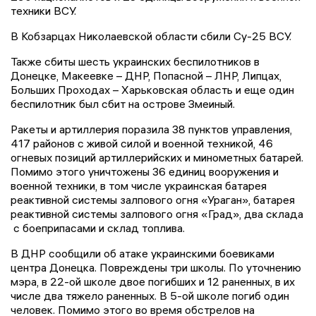
техники ВСУ.
В Кобзарцах Николаевской области сбили Су-25 ВСУ.
Также сбиты шесть украинских беспилотников в
Донецке, Макеевке – ДНР, Попасной – ЛНР, Липцах,
Больших Проходах – Харьковская область и еще один
беспилотник был сбит на острове Змеиный.
Ракеты и артиллерия поразила 38 пунктов управления,
417 районов с живой силой и военной техникой, 46
огневых позиций артиллерийских и минометных батарей.
Помимо этого уничтожены 36 единиц вооружения и
военной техники, в том числе украинская батарея
реактивной системы залпового огня «Ураган», батарея
реактивной системы залпового огня «Град», два склада
с боеприпасами и склад топлива.
В ДНР сообщили об атаке украинскими боевиками
центра Донецка. Повреждены три школы. По уточнению
мэра, в 22-ой школе двое погибших и 12 раненных, в их
числе два тяжело раненных. В 5-ой школе погиб один
человек. Помимо этого во время обстрелов на