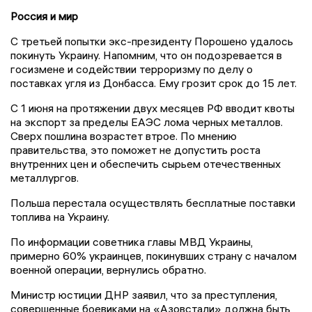
Россия и мир
С третьей попытки экс-президенту Порошено удалось
покинуть Украину. Напомним, что он подозревается в
госизмене и содействии терроризму по делу о
поставках угля из Донбасса. Ему грозит срок до 15 лет.
С 1 июня на протяжении двух месяцев РФ вводит квоты
на экспорт за пределы ЕАЭС лома черных металлов.
Сверх пошлина возрастет втрое. По мнению
правительства, это поможет не допустить роста
внутренних цен и обеспечить сырьем отечественных
металлургов.
Польша перестала осуществлять бесплатные поставки
топлива на Украину.
По информации советника главы МВД Украины,
примерно 60% украинцев, покинувших страну с началом
военной операции, вернулись обратно.
Министр юстиции ДНР заявил, что за преступления,
совершенные боевиками на «Азовстали» должна быть