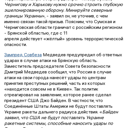
Чернигову и Харькову нужно срочно строить глубокую
эшелонированную оборону. Минируйте северные
границы Украины
», - заявил он, не уточнив, с чем
именно связан такой призыв. Поясним, что Сумская и
Черниговская области граничат с российским регионом
- Брянской областью, где с 11
апреля действует «жёлтый» уровень террористической
опасности.
Зампред Совбеза
Медведев предупредил об ответных
ударах в случае атаки на Брянскую область.
Заместитель председателя Совета безопасности
Дмитрий Медведев сообщил, что Россия в случае
атаки на свои города нанесёт удары по центрам
принятия преступных решений, часть из которых
«находится совсем не в Киеве». Так политик
отреагировал на заявление, которое ранее сделал
президент США Джо Байден. В частности, что
Соединённые Штаты Америки не будут поставлять
Украине ракеты дальнего радиуса действия. «
Байден
заявил, что США не будут поставлять Украине
ракетные системы, способные наносить удары по