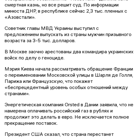
смертная казнь, но все решит суд. По информации
минюста ДНР, в республике сейчас 2,3 тыс. пленных с
«Азовстали».
Советник главы МВД Украины выступил с
предложением выпускать из страны мужчин призывного
возраста за 3-5 тыс. долларов.
В Москве заочно арестованы два командира украинских
войск по делу о геноциде.
Мэрия Киева начала рассматривать обращение Франции
о переименовании Московской улицы в Шарля де Голля,
Парижа или Французскую, что покажет
«беспрецедентный уровень особых отношений между
странами».
Энергетическая компания Orsted в Дании заявила, что не
намерена оплачивать российский газ в рублях и
продолжит это делать в евро. Не исключается полное
прекращение поставок.
Президент США сказал, что страна перестанет