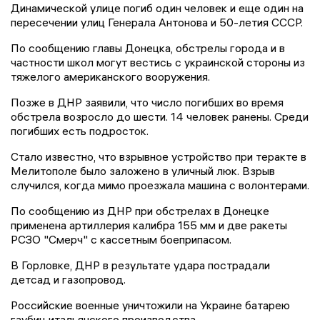
Динамической улице погиб один человек и еще один на
пересечении улиц Генерала Антонова и 50-летия СССР.
По сообщению главы Донецка, обстрелы города и в
частности школ могут вестись с украинской стороны из
тяжелого американского вооружения.
Позже в ДНР заявили, что число погибших во время
обстрела возросло до шести. 14 человек ранены. Среди
погибших есть подросток.
Стало известно, что взрывное устройство при теракте в
Мелитополе было заложено в уличный люк. Взрыв
случился, когда мимо проезжала машина с волонтерами.
По сообщению из ДНР при обстрелах в Донецке
применена артиллерия калибра 155 мм и две ракеты
РСЗО "Смерч" с кассетным боеприпасом.
В Горловке, ДНР в результате удара пострадали
детсад и газопровод.
Российские военные уничтожили на Украине батарею
гаубиц итальянского производства.