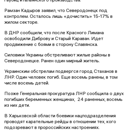
Рамзан Кадыров заявил, что Северодонецк под
контролем. Осталось лишь «дочистить» 15-17% в
жилом секторе.
В ДНР сообщили, что после Красного Лимана
освободили Диброву и Старый Караван. Идет
продвижение с боями в сторону Славянска.
Силовики Украины обстреливают жилые районы в
Северодонецке. Ранен один мирный житель.
Украинским обстрелам подвергся город Стаханов в
ЛНР. Один человек погиб. Еще восемь ранены, в том
числе восемь детей.
Позже Генеральная прокуратура ЛНР сообщила о двух
погибших беременных женщинах, 24 раненных, восемь
из них дети.
В Харьковской области боевики нацподразделения
проводят карательные рейды в отношении тех, кого
подозревают в пророссийских настроениях.