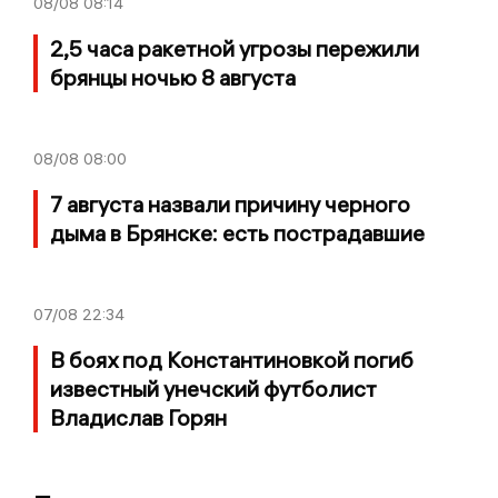
08/08
08:14
2,5 часа ракетной угрозы пережили
брянцы ночью 8 августа
08/08
08:00
7 августа назвали причину черного
дыма в Брянске: есть пострадавшие
07/08
22:34
В боях под Константиновкой погиб
известный унечский футболист
Владислав Горян