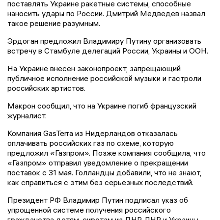
поставлять Украине ракетные системы, способные
наносить удары по России. Дмитрий Медведев назвал
такое решение разумным.
Эрдоган предложил Владимиру Путину организовать
встречу в Стамбуле делегаций России, Украины и ООН.
На Украине внесен законопроект, запрещающий
публичное исполнение российской музыки и гастроли
российских артистов.
Макрон сообщил, что на Украине погиб французский
журналист.
Компания GasTerra из Нидерландов отказалась
оплачивать российских газ по схеме, которую
предложил «Газпром». Позже компания сообщила, что
«Газпром» отправил уведомление о прекращении
поставок с 31 мая. Голландцы добавили, что не знают,
как справиться с этим без серьезных последствий.
Президент РФ Владимир Путин подписал указ об
упрощенной системе получения российского
гражданства детям-сиротам из ДНР, ЛНР и Украины.