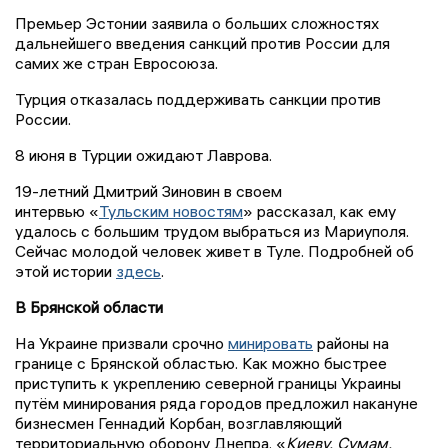
Премьер Эстонии заявила о больших сложностях
дальнейшего введения санкций против России для
самих же стран Евросоюза.
Турция отказалась поддерживать санкции против
России.
8 июня в Турции ожидают Лаврова.
19-летний Дмитрий Зиновин в своем
интервью «
Тульским новостям
» рассказал, как ему
удалось с большим трудом выбраться из Мариуполя.
Сейчас молодой человек живет в Туле. Подробней об
этой истории
здесь
.
В Брянской области
На Украине призвали срочно
минировать
районы на
границе с Брянской областью. Как можно быстрее
приступить к укреплению северной границы Украины
путём минирования ряда городов предложил накануне
бизнесмен Геннадий Корбан, возглавляющий
территориальную оборону Днепра. «
Киеву, Сумам,