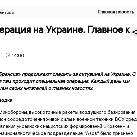
Главная новость
литика
рация на Украине. Главное к
14:00
рянска» продолжают следить за ситуацией на Украине. С
я там проходит специальная операция. Каждый день мы
м своих читателей о главных новостях.
водки
Минобороны, высокоточные ракеты воздушного базирования
йон сосредоточения живой силы и военной техники ВСУ, сре
авления украинских нацистских формирований «Кракен» и
 националистическое подразделение "Азов" было признано