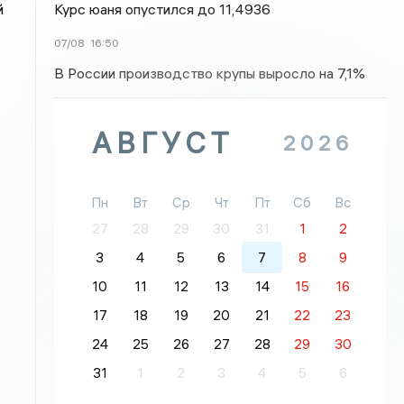
Курс юаня опустился до 11,4936
й
07/08
16:50
В России производство крупы выросло на 7,1%
АВГУСТ
2026
Пн
Вт
Ср
Чт
Пт
Сб
Вс
27
28
29
30
31
1
2
3
4
5
6
7
8
9
10
11
12
13
14
15
16
17
18
19
20
21
22
23
24
25
26
27
28
29
30
,
31
1
2
3
4
5
6