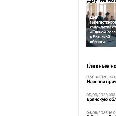
ЦИК
зарегистриро
кандидатов о
«Единой Росс
в Брянской
области
Главные н
07/08/2026 15:3
Назвали прич
05/08/2026 09:1
Брянскую обл
04/08/2026 16:0