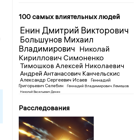
100 самых влиятельных людей
Енин Дмитрий Викторович
Большунов Михаил
и
Владимирович
Николай
Кириллович Симоненко
Тимошков Алексей Николаевич
Андрей Антанасович Канчельскис
Александр Сергеевич Исаев
Геннадий
Григорьевич Селебин
Геннадий Владимирович Лемешов
Николай Васильевич Денин
Расследования