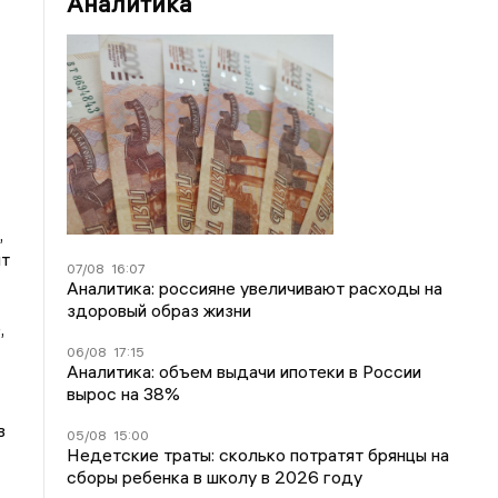
Аналитика
,
ит
07/08
16:07
Аналитика: россияне увеличивают расходы на
здоровый образ жизни
,
06/08
17:15
Аналитика: объем выдачи ипотеки в России
вырос на 38%
в
05/08
15:00
Недетские траты: сколько потратят брянцы на
сборы ребенка в школу в 2026 году