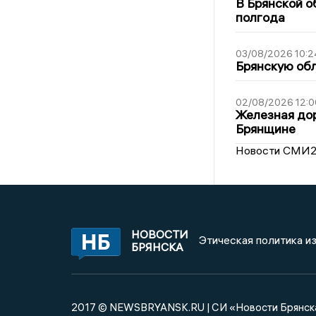
В Брянской о
полгода
03/08/2026 10:2
Брянскую обл
02/08/2026 12:0
Железная дор
Брянщине
Новости СМИ
НОВОСТИ
Этическая политика и
БРЯНСКА
2017 © NEWSBRYANSK.RU | СИ «Новости Брянск