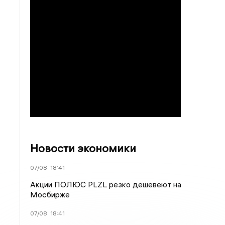
Новости экономики
07/08
18:41
Акции ПОЛЮС PLZL резко дешевеют на
Мосбирже
07/08
18:41