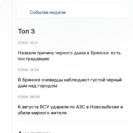
т
События недели
Топ 3
07/08
15:31
Назвали причину черного дыма в Брянске: есть
пострадавшие
07/08
14:53
В Брянске очевидцы наблюдают густой чёрный
дым над городом
07/08
08:00
6 августа ВСУ ударили по АЗС в Новозыбкове и
убили мирного жителя