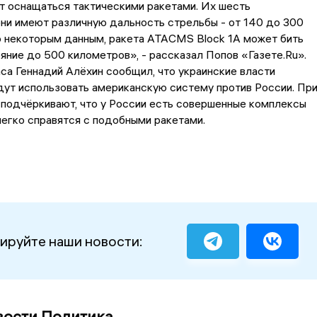
т оснащаться тактическими ракетами. Их шесть
ни имеют различную дальность стрельбы - от 140 до 300
о некоторым данным, ракета ATACMS Block 1A может бить
яние до 500 километров», - рассказал Попов «Газете.Ru».
са Геннадий Алёхин сообщил, что украинские власти
ут использовать американскую систему против России. Пр
подчёркивают, что у России есть совершенные комплексы
егко справятся с подобными ракетами.
ируйте наши новости:
вости Политика