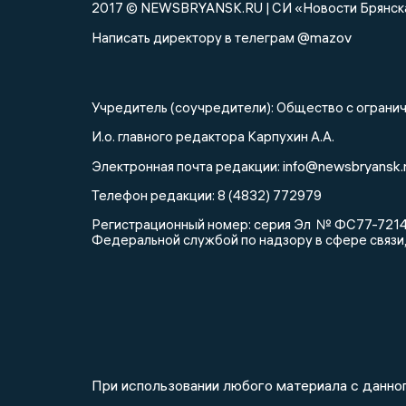
2017 © NEWSBRYANSK.RU | СИ «Новости Брянск
@mazov
Написать директору в телеграм
Учредитель (соучредители): Общество с огра
И.о. главного редактора Карпухин А.А.
info@newsbryansk.
Электронная почта редакции:
Телефон редакции: 8 (4832) 772979
Регистрационный номер: серия Эл № ФС77-72143
Федеральной службой по надзору в сфере связи
При использовании любого материала с данног