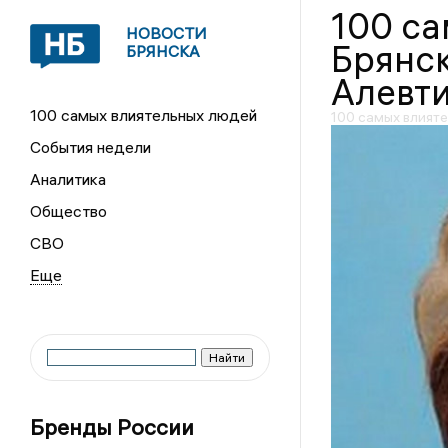
100 са
НОВОСТИ
Брянск
БРЯНСКА
Алевти
100 самых влиятельных людей
100 самых влияте
События недели
Аналитика
Общество
СВО
Бренды России