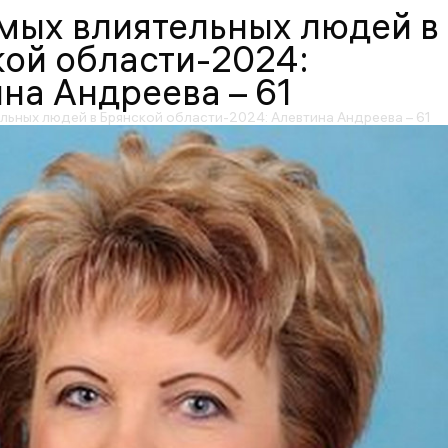
мых влиятельных людей в
ой области-2024:
на Андреева – 61
льных людей в Брянской области-2024: Алевтина Андреева – 61