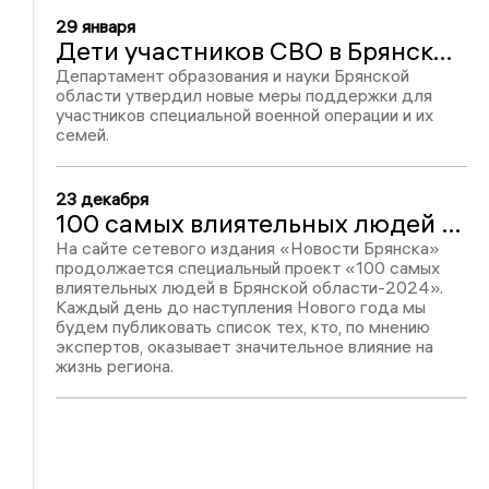
29 января
Дети участников СВО в Брянской области получат льготы в школах и детсадах
Департамент образования и науки Брянской
области утвердил новые меры поддержки для
участников специальной военной операции и их
семей.
23 декабря
100 самых влиятельных людей в Брянской области-2024: Алевтина Андреева – 61
На сайте сетевого издания «Новости Брянска»
продолжается специальный проект «100 самых
влиятельных людей в Брянской области-2024».
Каждый день до наступления Нового года мы
будем публиковать список тех, кто, по мнению
экспертов, оказывает значительное влияние на
жизнь региона.