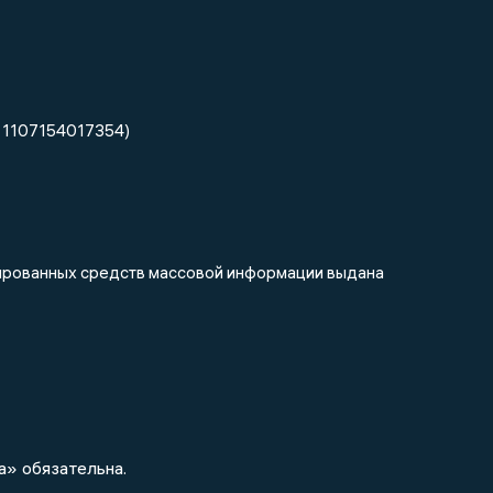
 1107154017354)
трированных средств массовой информации выдана
а» обязательна.