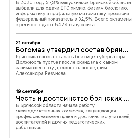
В 2026 году 37,3% выпускников Брянской области
выбрали для сдачи ЕГЭ химию, физику, биологию,
информатику и профильную математику, превысив
федеральный показатель в 32,5%. Всего экзамены
в регионе сдают 5424 выпускника.
31 октября
Богомаз утвердил состав брянского правительства
Брянщина вновь осталась без вице-губернатора.
Должность пустует после скандала с сыном
занимавшего эту должность последним
Александра Резунова.
19 сентября
Честь и достоинство брянских учителей защитит спецкомиссия
В Брянской области начала работу
межведомственная комиссия, защищающая
профессиональные права и достоинство учителей,
воспитателей и других педагогических
работников.