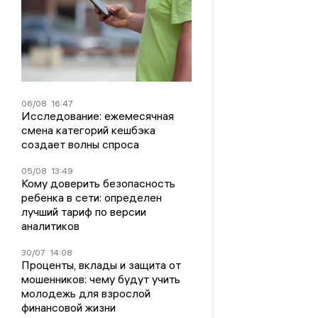
06/08
16:47
Исследование: ежемесячная
смена категорий кешбэка
создает волны спроса
05/08
13:49
Кому доверить безопасность
ребенка в сети: определен
лучший тариф по версии
аналитиков
30/07
14:08
Проценты, вклады и защита от
мошенников: чему будут учить
молодежь для взрослой
финансовой жизни