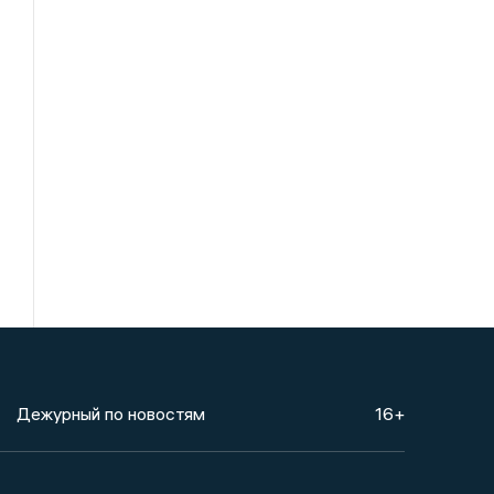
Дежурный по новостям
16+