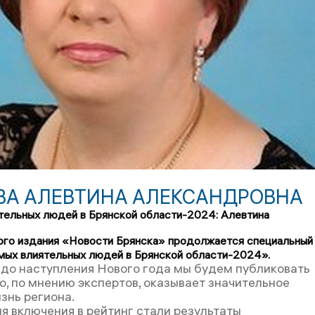
ВА АЛЕВТИНА АЛЕКСАНДРОВНА
тельных людей в Брянской области-2024: Алевтина
ого издания «Новости Брянска» продолжается специальный
мых влиятельных людей в Брянской области-2024».
до наступления Нового года мы будем публиковать
то, по мнению экспертов, оказывает значительное
знь региона.
я включения в рейтинг стали результаты