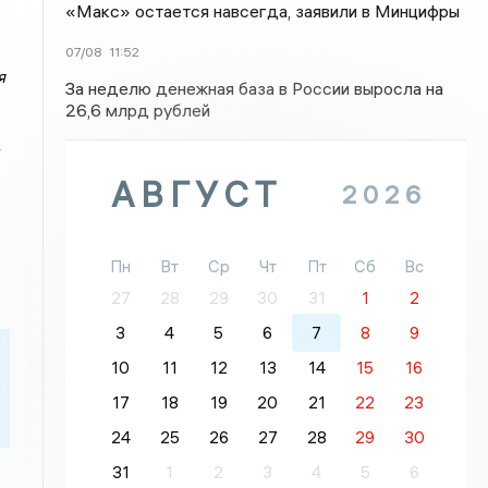
«Макс» остается навсегда, заявили в Минцифры
07/08
11:52
я
За неделю денежная база в России выросла на
26,6 млрд рублей
АВГУСТ
2026
Пн
Вт
Ср
Чт
Пт
Сб
Вс
27
28
29
30
31
1
2
3
4
5
6
7
8
9
10
11
12
13
14
15
16
17
18
19
20
21
22
23
24
25
26
27
28
29
30
31
1
2
3
4
5
6