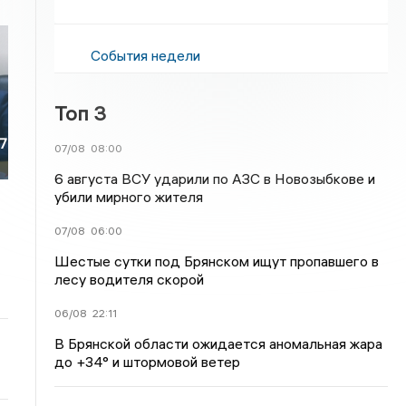
События недели
Топ 3
67
07/08
08:00
6 августа ВСУ ударили по АЗС в Новозыбкове и
убили мирного жителя
07/08
06:00
Шестые сутки под Брянском ищут пропавшего в
лесу водителя скорой
06/08
22:11
В Брянской области ожидается аномальная жара
до +34° и штормовой ветер