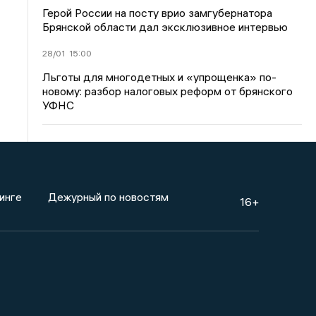
Герой России на посту врио замгубернатора
Брянской области дал эксклюзивное интервью
28/01
15:00
Льготы для многодетных и «упрощенка» по-
новому: разбор налоговых реформ от брянского
УФНС
инге
Дежурный по новостям
16+