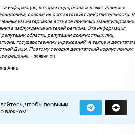
 та информация, которая содержалась в выступлениях
еонидовича, совсем не соответствует действительности. В
ученных им материалов есть все признаки манипулировани
ения в заблуждение жителей региона. Эта информация,
 репутации области, репутации должностных лиц,
егиона, государственных учреждений. А также и депутатам
стной Думы. Поэтому сегодня депутатский корпус принял
щее решение
, - заявил он.
ина Анна
вайтесь, чтобы первыми
 о важном: