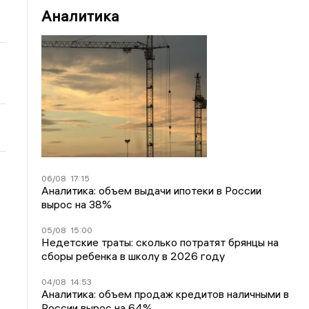
Аналитика
06/08
17:15
Аналитика: объем выдачи ипотеки в России
вырос на 38%
05/08
15:00
Недетские траты: сколько потратят брянцы на
сборы ребенка в школу в 2026 году
04/08
14:53
Аналитика: объем продаж кредитов наличными в
России вырос на 64%