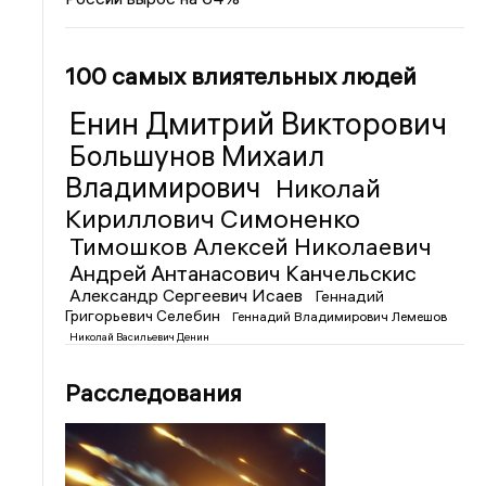
100 самых влиятельных людей
Енин Дмитрий Викторович
Большунов Михаил
Владимирович
Николай
Кириллович Симоненко
Тимошков Алексей Николаевич
Андрей Антанасович Канчельскис
Александр Сергеевич Исаев
Геннадий
Григорьевич Селебин
Геннадий Владимирович Лемешов
Николай Васильевич Денин
Расследования