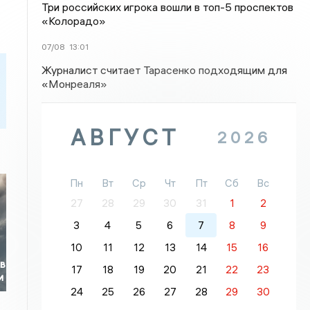
Три российских игрока вошли в топ-5 проспектов
«Колорадо»
07/08
13:01
Журналист считает Тарасенко подходящим для
«Монреаля»
АВГУСТ
2026
Пн
Вт
Ср
Чт
Пт
Сб
Вс
27
28
29
30
31
1
2
3
4
5
6
7
8
9
10
11
12
13
14
15
16
 в
17
18
19
20
21
22
23
и
24
25
26
27
28
29
30