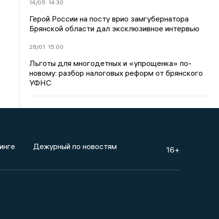
14/05
14:30
Герой России на посту врио замгубернатора
Брянской области дал эксклюзивное интервью
28/01
15:00
Льготы для многодетных и «упрощенка» по-
новому: разбор налоговых реформ от брянского
УФНС
инге
Дежурный по новостям
16+