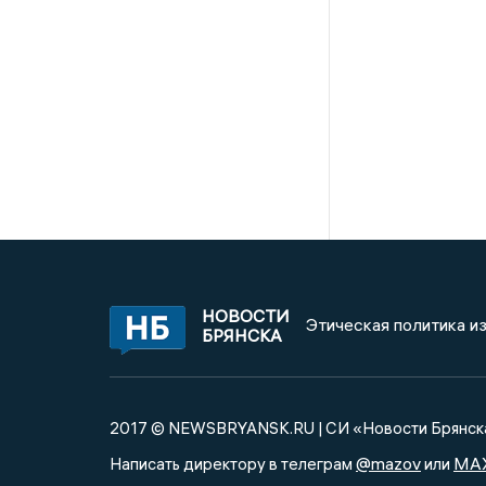
НОВОСТИ
Этическая политика и
БРЯНСКА
2017 © NEWSBRYANSK.RU | СИ «Новости Брянск
@mazov
MA
Написать директору в телеграм
или