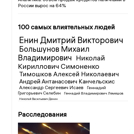
России вырос на 64%
100 самых влиятельных людей
Енин Дмитрий Викторович
Большунов Михаил
Владимирович
Николай
Кириллович Симоненко
Тимошков Алексей Николаевич
Андрей Антанасович Канчельскис
Александр Сергеевич Исаев
Геннадий
Григорьевич Селебин
Геннадий Владимирович Лемешов
Николай Васильевич Денин
Расследования