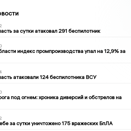
овости
2
асть за сутки атаковал 291 беспилотник
0
бласти индекс промпроизводства упал на 12,9% за
4
асть атаковали 124 беспилотника ВСУ
0
ога под огнем: хроника диверсий и обстрелов на
2
ебе за сутки уничтожено 175 вражеских БпЛА