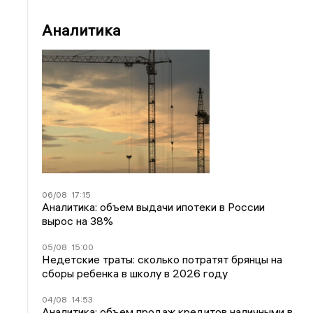
Аналитика
06/08
17:15
Аналитика: объем выдачи ипотеки в России
вырос на 38%
05/08
15:00
Недетские траты: сколько потратят брянцы на
сборы ребенка в школу в 2026 году
04/08
14:53
Аналитика: объем продаж кредитов наличными в