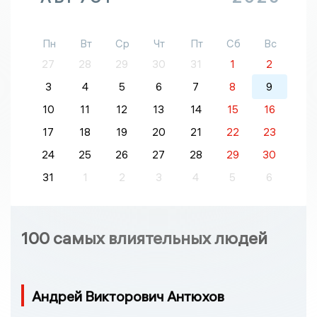
Пн
Вт
Ср
Чт
Пт
Сб
Вс
27
28
29
30
31
1
2
3
4
5
6
7
8
9
10
11
12
13
14
15
16
17
18
19
20
21
22
23
24
25
26
27
28
29
30
31
1
2
3
4
5
6
100 самых влиятельных людей
Андрей Викторович Антюхов