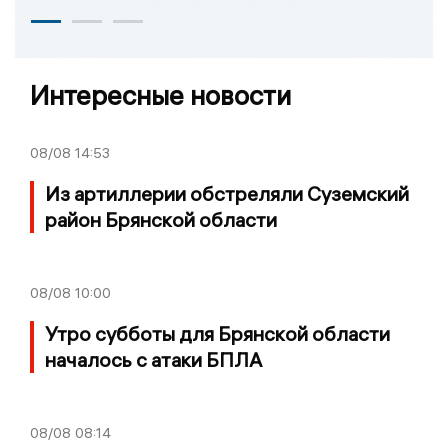
Интересные новости
08/08
14:53
Из артиллерии обстреляли Суземский
район Брянской области
08/08
10:00
Утро субботы для Брянской области
началось с атаки БПЛА
08/08
08:14