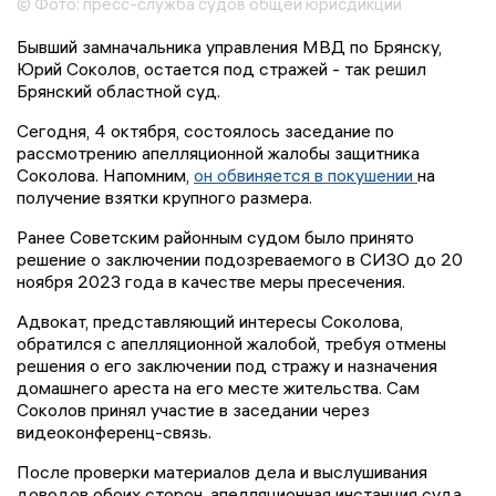
© Фото: пресс-служба судов общей юрисдикции
Бывший замначальника управления МВД по Брянску,
Юрий Соколов, остается под стражей - так решил
Брянский областной суд.
Сегодня, 4 октября, состоялось заседание по
рассмотрению апелляционной жалобы защитника
Соколова. Напомним,
он обвиняется в покушении
на
получение взятки крупного размера.
Ранее Советским районным судом было принято
решение о заключении подозреваемого в СИЗО до 20
ноября 2023 года в качестве меры пресечения.
Адвокат, представляющий интересы Соколова,
обратился с апелляционной жалобой, требуя отмены
решения о его заключении под стражу и назначения
домашнего ареста на его месте жительства. Сам
Соколов принял участие в заседании через
видеоконференц-связь.
После проверки материалов дела и выслушивания
доводов обоих сторон, апелляционная инстанция суда