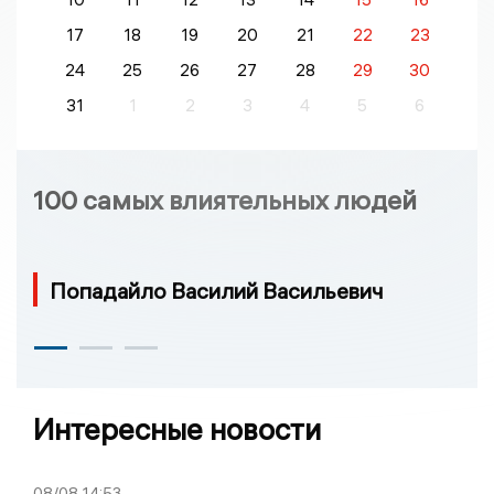
17
18
19
20
21
22
23
24
25
26
27
28
29
30
31
1
2
3
4
5
6
100 самых влиятельных людей
Попадайло Василий Васильевич
Интересные новости
08/08
14:53