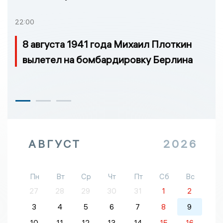
22:00
8 августа 1941 года Михаил Плоткин
вылетел на бомбардировку Берлина
АВГУСТ
2026
Пн
Вт
Ср
Чт
Пт
Сб
Вс
27
28
29
30
31
1
2
3
4
5
6
7
8
9
10
11
12
13
14
15
16