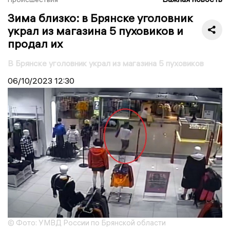
Зима близко: в Брянске уголовник
украл из магазина 5 пуховиков и
продал их
В Брянске уголовник украл из магазина 5 пуховиков
06/10/2023
12:30
© Фото: УМВД России по Брянской области