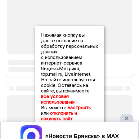
Нажимая кнопку вы
даете согласие на
обработку персональных
данных
с использованием
интернет-сервиса
Яндекс.Метрика,
top.mail.ru, LiveInternet.
На сайте используются
cookie. Оставаясь на
сайте, вы принимаете
все условия
использования.
Вы можете
настроить
или
отклонить и
покинуть сайт
Принять