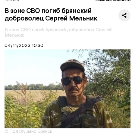
В зоне СВО погиб брянский
доброволец Сергей Мельник
В зоне СВО погиб брянский доброволец Сергей
Мельник
04/11/2023
10:30
© Подслушано Брянск