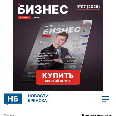
НОВОСТИ
БРЯНСКА
Важная новость
Память