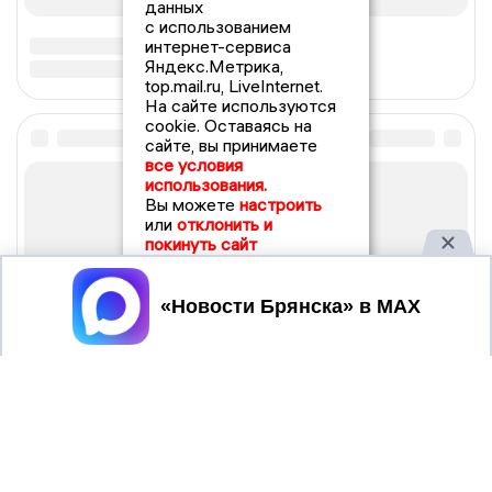
данных
с использованием
интернет-сервиса
Яндекс.Метрика,
top.mail.ru, LiveInternet.
На сайте используются
cookie. Оставаясь на
сайте, вы принимаете
все условия
использования.
Вы можете
настроить
или
отклонить и
покинуть сайт
Принять