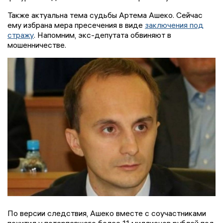
Также актуальна тема судьбы Артема Ашеко. Сейчас
ему избрана мера пресечения в виде
заключения под
стражу
. Напомним, экс-депутата обвиняют в
мошенничестве.
По версии следствия, Ашеко вместе с соучастниками
похитил у потерпевшего более 11 миллионов рублей под