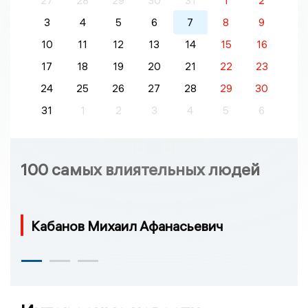
27
28
29
30
31
1
2
3
4
5
6
7
8
9
10
11
12
13
14
15
16
17
18
19
20
21
22
23
24
25
26
27
28
29
30
31
1
2
3
4
5
6
100 самых влиятельных людей
Кабанов Михаил Афанасьевич