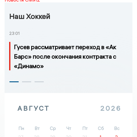
Наш Хоккей
23:01
Гусев рассматривает переход в «Ак
Барс» после окончания контракта с
«Динамо»
АВГУСТ
2026
Пн
Вт
Ср
Чт
Пт
Сб
Вс