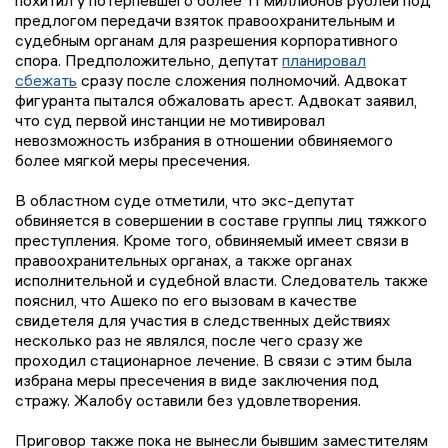
предлогом передачи взяток правоохранительным и
судебным органам для разрешения корпоративного
спора. Предположительно, депутат
планировал
сбежать
сразу после сложения полномочий. Адвокат
фигуранта пытался обжаловать арест. Адвокат заявил,
что суд первой инстанции не мотивировал
невозможность избрания в отношении обвиняемого
более мягкой меры пресечения.
В областном суде отметили, что экс-депутат
обвиняется в совершении в составе группы лиц тяжкого
преступления. Кроме того, обвиняемый имеет связи в
правоохранительных органах, а также органах
исполнительной и судебной власти. Следователь также
пояснил, что Ашеко по его вызовам в качестве
свидетеля для участия в следственных действиях
несколько раз не являлся, после чего сразу же
проходил стационарное лечение. В связи с этим была
избрана меры пресечения в виде заключения под
стражу. Жалобу оставили без удовлетворения.
Приговор также пока не вынесли бывшим заместителям