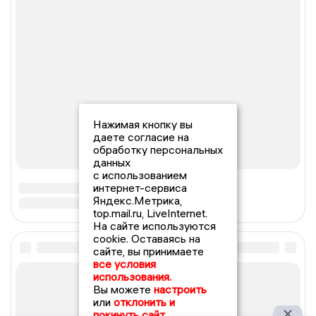
Нажимая кнопку вы
даете согласие на
обработку персональных
данных
с использованием
интернет-сервиса
Яндекс.Метрика,
top.mail.ru, LiveInternet.
На сайте используются
cookie. Оставаясь на
сайте, вы принимаете
все условия
использования.
Вы можете
настроить
или
отклонить и
покинуть сайт