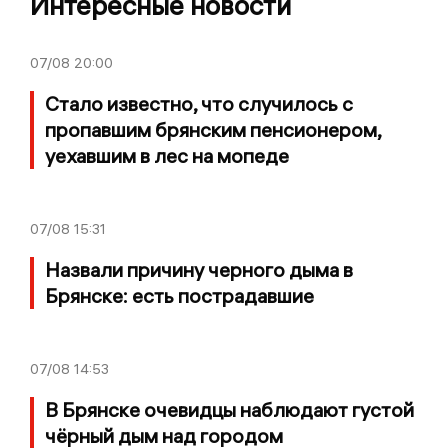
Интересные новости
07/08
20:00
Стало известно, что случилось с
пропавшим брянским пенсионером,
уехавшим в лес на мопеде
07/08
15:31
Назвали причину черного дыма в
Брянске: есть пострадавшие
07/08
14:53
В Брянске очевидцы наблюдают густой
чёрный дым над городом