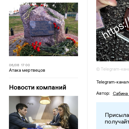
06/08
17:00
© Telegram-кан
Атака мертвецов
Telegram-канал
Новости компаний
Автор:
Сабина
Присыла
получайт