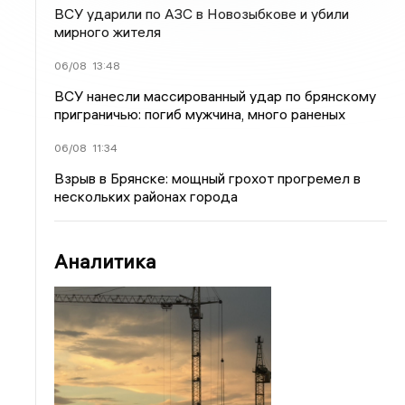
ВСУ ударили по АЗС в Новозыбкове и убили
мирного жителя
06/08
13:48
ВСУ нанесли массированный удар по брянскому
приграничью: погиб мужчина, много раненых
06/08
11:34
Взрыв в Брянске: мощный грохот прогремел в
нескольких районах города
Аналитика