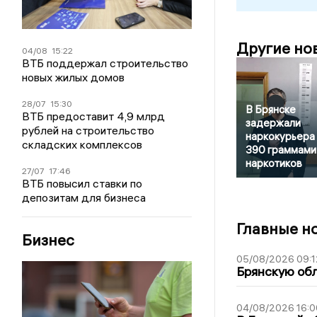
Другие но
04/08
15:22
ВТБ поддержал строительство
новых жилых домов
28/07
15:30
В Брянске
ВТБ предоставит 4,9 млрд
задержали
рублей на строительство
наркокурьера 
складских комплексов
390 граммами
наркотиков
27/07
17:46
ВТБ повысил ставки по
депозитам для бизнеса
Главные н
Бизнес
05/08/2026 09:1
Брянскую обл
04/08/2026 16:0