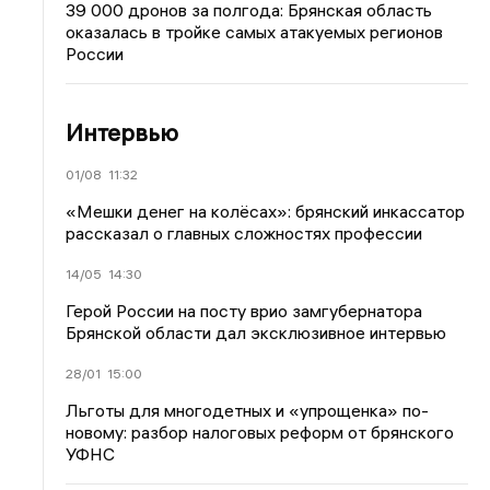
39 000 дронов за полгода: Брянская область
оказалась в тройке самых атакуемых регионов
России
Интервью
01/08
11:32
«Мешки денег на колёсах»: брянский инкассатор
рассказал о главных сложностях профессии
14/05
14:30
Герой России на посту врио замгубернатора
Брянской области дал эксклюзивное интервью
28/01
15:00
Льготы для многодетных и «упрощенка» по-
новому: разбор налоговых реформ от брянского
УФНС