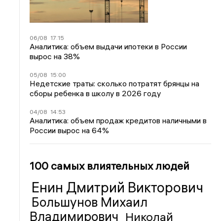
06/08
17:15
Аналитика: объем выдачи ипотеки в России
вырос на 38%
05/08
15:00
Недетские траты: сколько потратят брянцы на
сборы ребенка в школу в 2026 году
04/08
14:53
Аналитика: объем продаж кредитов наличными в
России вырос на 64%
100 самых влиятельных людей
Енин Дмитрий Викторович
Большунов Михаил
Владимирович
Николай