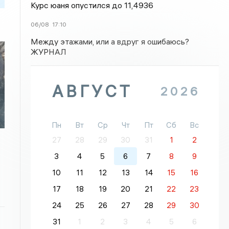
Курс юаня опустился до 11,4936
06/08
17:10
Между этажами, или а вдруг я ошибаюсь?
ЖУРНАЛ
АВГУСТ
2026
Пн
Вт
Ср
Чт
Пт
Сб
Вс
27
28
29
30
31
1
2
3
4
5
6
7
8
9
10
11
12
13
14
15
16
17
18
19
20
21
22
23
24
25
26
27
28
29
30
31
1
2
3
4
5
6