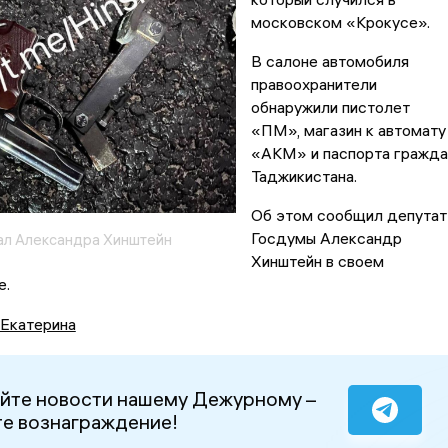
московском «Крокусе».
В салоне автомобиля
правоохранители
обнаружили пистолет
«ПМ», магазин к автомату
«АКМ» и паспорта гражда
Таджикистана.
Об этом сообщил депутат
Госдумы Александр
ал Александра Хинштейн
Хинштейн в своем
е.
 Екатерина
йте новости нашему Дежурному –
е вознаграждение!