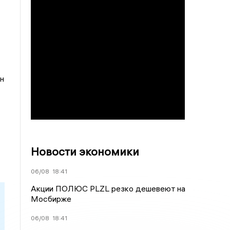
н
Новости экономики
06/08
18:41
Акции ПОЛЮС PLZL резко дешевеют на
Мосбирже
06/08
18:41