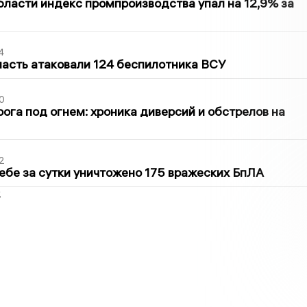
бласти индекс промпроизводства упал на 12,9% за
4
асть атаковали 124 беспилотника ВСУ
0
ога под огнем: хроника диверсий и обстрелов на
2
ебе за сутки уничтожено 175 вражеских БпЛА
2