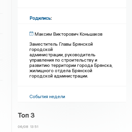
Родились
:
Максим Викторович Коньшаков
Заместитель Главы Брянской
городской
администрации, руководитель
управления по строительству и
развитию территории города Брянска,
жилищного отдела Брянской
городской администрации.
События недели
Топ 3
06/08
13:51