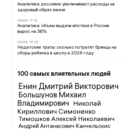
Аналитика: россияне увеличивают расходы на
здоровый образ жизни
06/08
17:15
Аналитика: объем выдачи ипотеки в России
вырос на 38%
05/08
15:00
Недетские траты: сколько потратят брянцы на
сборы ребенка в школу в 2026 году
100 самых влиятельных людей
Енин Дмитрий Викторович
Большунов Михаил
Владимирович
Николай
Кириллович Симоненко
Тимошков Алексей Николаевич
Андрей Антанасович Канчельскис