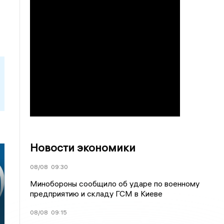
Новости экономики
08/08
09:30
Минобороны сообщило об ударе по военному
предприятию и складу ГСМ в Киеве
й
08/08
09:15