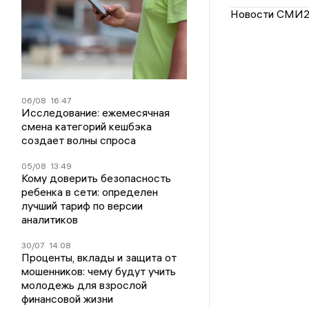
Новости СМИ
06/08
16:47
Исследование: ежемесячная
смена категорий кешбэка
создает волны спроса
05/08
13:49
Кому доверить безопасность
ребенка в сети: определен
лучший тариф по версии
аналитиков
30/07
14:08
Проценты, вклады и защита от
мошенников: чему будут учить
молодежь для взрослой
финансовой жизни