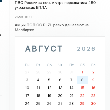
ПВО России за ночь и утро перехватила 480
украинских БПЛА
07/08
18:41
Акции ПОЛЮС PLZL резко дешевеют на
Мосбирже
в
АВГУСТ
2026
Пн
Вт
Ср
Чт
Пт
Сб
Вс
27
28
29
30
31
1
2
3
4
5
6
7
8
9
10
11
12
13
14
15
16
17
18
19
20
21
22
23
24
25
26
27
28
29
30