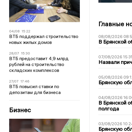
Главные н
04/08
15:22
ВТБ поддержал строительство
08/08/2026 08:
В Брянской о
новых жилых домов
28/07
15:30
07/08/2026 15:3
ВТБ предоставит 4,9 млрд
Назвали прич
рублей на строительство
складских комплексов
05/08/2026 09:1
27/07
17:46
Брянскую обл
ВТБ повысил ставки по
депозитам для бизнеса
04/08/2026 16:0
В Брянской о
полгода
Бизнес
03/08/2026 10:2
Брянскую обл