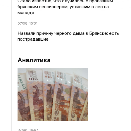
Стало известно, что случилось с пропавшим
брянским пенсионером, уехавшим в лес на
мопеде
07/08
15:31
Назвали причину черного дыма в Брянске: есть
пострадавшие
Аналитика
07/08
16:07