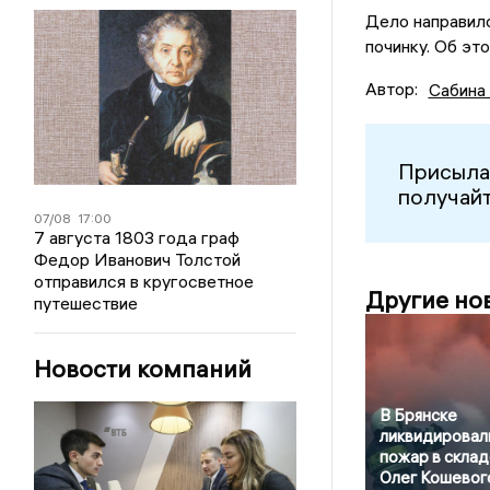
Дело направило
починку. Об эт
Автор:
Сабина
Присыла
получайт
07/08
17:00
7 августа 1803 года граф
Федор Иванович Толстой
отправился в кругосветное
Другие но
путешествие
Новости компаний
В Брянске
ликвидировал
пожар в склад
Олег Кошевог