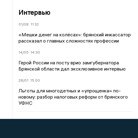
Интервью
01/08
11:32
«Мешки денег на колёсах»: брянский инкассатор
рассказал о главных сложностях профессии
14/05
14:30
Герой России на посту врио замгубернатора
Брянской области дал эксклюзивное интервью
28/01
15:00
Льготы для многодетных и «упрощенка» по-
новому: разбор налоговых реформ от брянского
УФНС