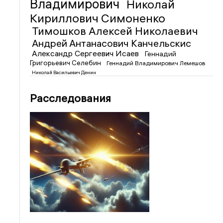
Владимирович
Николай
Кириллович Симоненко
Тимошков Алексей Николаевич
Андрей Антанасович Канчельскис
Александр Сергеевич Исаев
Геннадий
Григорьевич Селебин
Геннадий Владимирович Лемешов
Николай Васильевич Денин
Расследования