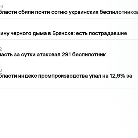
50
бласти сбили почти сотню украинских беспилотнико
1
ину черного дыма в Брянске: есть пострадавшие
2
асть за сутки атаковал 291 беспилотник
0
бласти индекс промпроизводства упал на 12,9% за
2