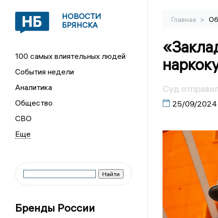
НОВОСТИ
>
Главная
Об
БРЯНСКА
«Закла
100 самых влиятельных людей
наркоку
События недели
Аналитика
Суд отправил
Общество
25/09/2024
СВО
Бренды России