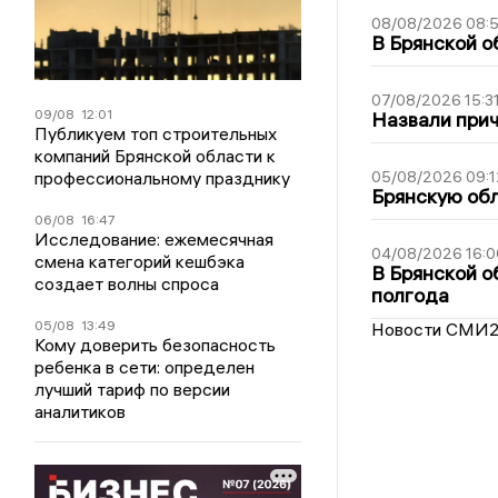
08/08/2026 08:
В Брянской о
07/08/2026 15:3
09/08
12:01
Назвали прич
Публикуем топ строительных
компаний Брянской области к
профессиональному празднику
05/08/2026 09:1
Брянскую обл
06/08
16:47
Исследование: ежемесячная
04/08/2026 16:0
смена категорий кешбэка
В Брянской о
создает волны спроса
полгода
05/08
13:49
Новости СМИ
Кому доверить безопасность
ребенка в сети: определен
лучший тариф по версии
аналитиков