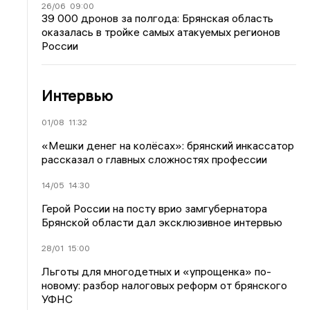
26/06
09:00
39 000 дронов за полгода: Брянская область
оказалась в тройке самых атакуемых регионов
России
Интервью
01/08
11:32
«Мешки денег на колёсах»: брянский инкассатор
рассказал о главных сложностях профессии
14/05
14:30
Герой России на посту врио замгубернатора
Брянской области дал эксклюзивное интервью
28/01
15:00
Льготы для многодетных и «упрощенка» по-
новому: разбор налоговых реформ от брянского
УФНС