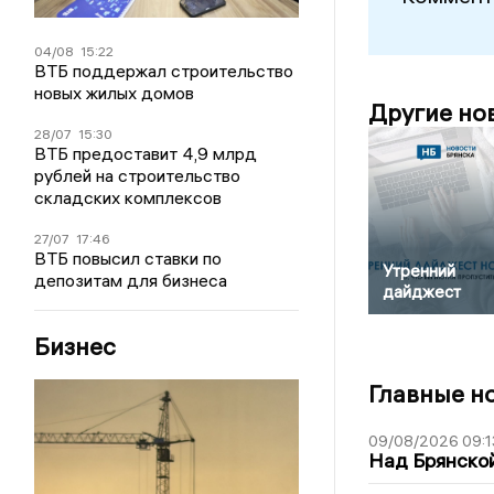
04/08
15:22
ВТБ поддержал строительство
новых жилых домов
Другие но
28/07
15:30
ВТБ предоставит 4,9 млрд
рублей на строительство
складских комплексов
27/07
17:46
ВТБ повысил ставки по
Утренний
депозитам для бизнеса
дайджест
Бизнес
Главные н
09/08/2026 09:1
Над Брянской