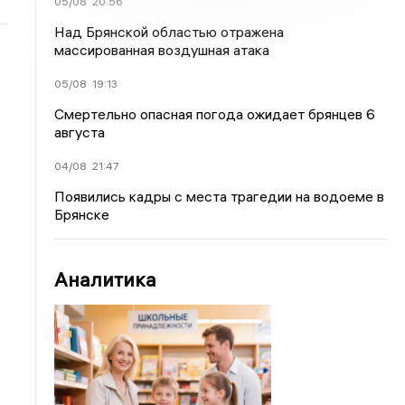
05/08
20:56
Над Брянской областью отражена
массированная воздушная атака
05/08
19:13
Смертельно опасная погода ожидает брянцев 6
августа
04/08
21:47
Появились кадры с места трагедии на водоеме в
Брянске
Аналитика