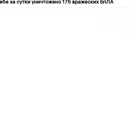
ебе за сутки уничтожено 175 вражеских БпЛА
2