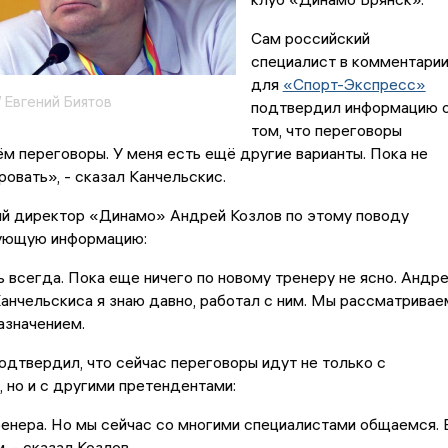
Сам российский
специалист в комментари
для
«Спорт-Экспресс»
 Евгений Биятов
подтвердил информацию 
том, что переговоры
м переговоры. У меня есть ещё другие варианты. Пока не
овать», - сказал Канчельскис.
й директор «Динамо» Андрей Козлов по этому поводу
ующую информацию:
ь всегда. Пока еще ничего по новому тренеру не ясно. Андр
анчельскиса я знаю давно, работал с ним. Мы рассматривае
назначением.
одтвердил, что сейчас переговоры идут не только с
 но и с другими претендентами:
енера. Но мы сейчас со многими специалистами общаемся. 
, - сказал Козлов.