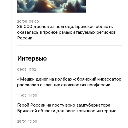
26/06
09:00
39 000 дронов за полгода: Брянская область
оказалась в тройке самых атакуемых регионов
России
Интервью
01/08
11:32
«Мешки денег на колёсах»: брянский инкассатор
рассказал о главных сложностях профессии
14/05
14:30
Герой России на посту врио замгубернатора
Брянской области дал эксклюзивное интервью
28/01
15:00