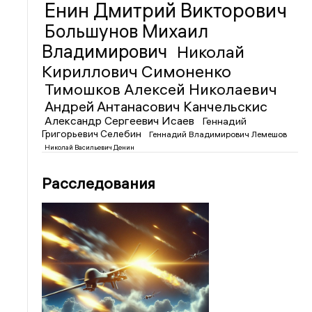
Енин Дмитрий Викторович
Большунов Михаил
Владимирович
Николай
Кириллович Симоненко
Тимошков Алексей Николаевич
Андрей Антанасович Канчельскис
Александр Сергеевич Исаев
Геннадий
Григорьевич Селебин
Геннадий Владимирович Лемешов
Николай Васильевич Денин
Расследования