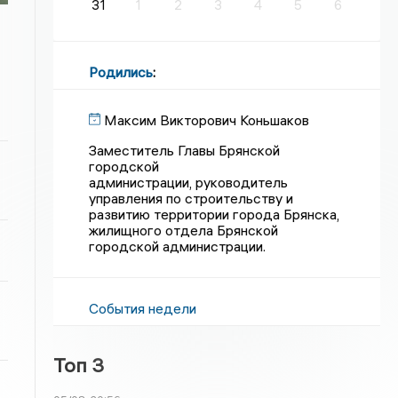
31
1
2
3
4
5
6
Родились
:
Максим Викторович Коньшаков
Заместитель Главы Брянской
городской
администрации, руководитель
управления по строительству и
развитию территории города Брянска,
жилищного отдела Брянской
городской администрации.
События недели
Топ 3