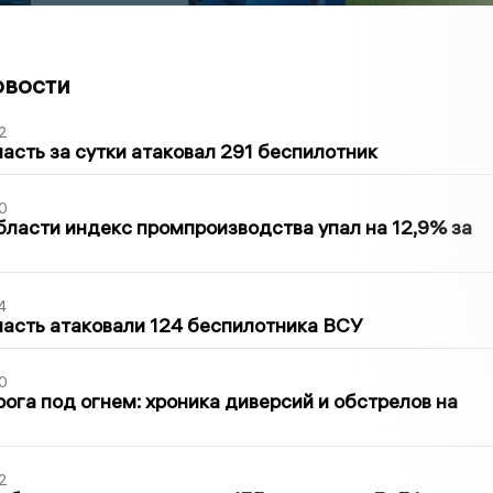
овости
2
асть за сутки атаковал 291 беспилотник
0
бласти индекс промпроизводства упал на 12,9% за
4
асть атаковали 124 беспилотника ВСУ
0
ога под огнем: хроника диверсий и обстрелов на
2