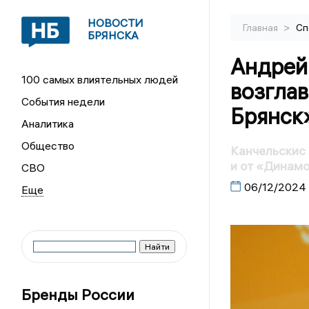
НОВОСТИ
>
Главная
Сп
БРЯНСКА
Андрей
100 самых влиятельных людей
возгла
События недели
Брянск
Аналитика
Общество
Канчельскис 
и от «Динам
СВО
06/12/2024
Бренды России