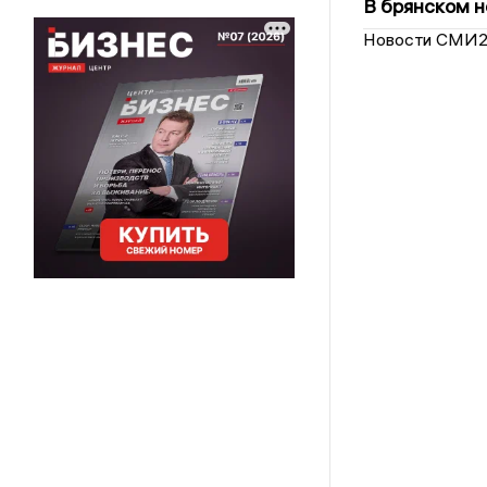
В брянском н
Новости СМИ