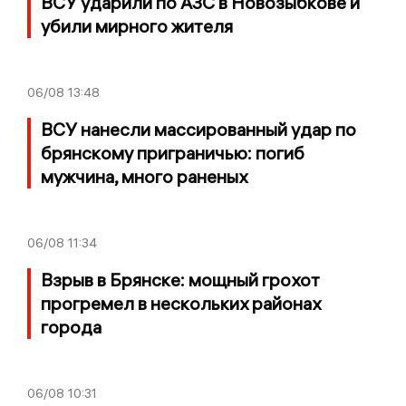
ВСУ ударили по АЗС в Новозыбкове и
убили мирного жителя
06/08
13:48
ВСУ нанесли массированный удар по
брянскому приграничью: погиб
мужчина, много раненых
06/08
11:34
Взрыв в Брянске: мощный грохот
прогремел в нескольких районах
города
06/08
10:31