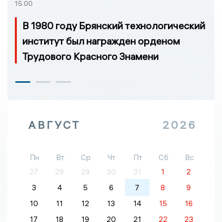
15:00
В 1980 году Брянский технологический
институт был награжден орденом
Трудового Красного Знамени
АВГУСТ
2026
Пн
Вт
Ср
Чт
Пт
Сб
Вс
27
28
29
30
31
1
2
3
4
5
6
7
8
9
10
11
12
13
14
15
16
17
18
19
20
21
22
23