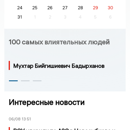
24
25
26
27
28
29
30
31
1
2
3
4
5
6
100 самых влиятельных людей
Мухтар Бийгишиевич Бадырханов
Интересные новости
06/08
13:51