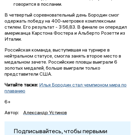
говорится в послании.
В четвертый соревновательный день Бородин смог
одержать победу на 400-метровке комплексным
стилем. Его результат - 3:56,83. В финале он опередил
американца Карстона Фостера и Альберто Розетти из
Италии.
Российская команда, выступившая на турнире в
нейтральном статусе, смогла занять второе место в
медальном зачете. Российские пловцы выиграли 6
золотых медалей, больше выиграли только
представители США.
Читайте также:
Илья Бородин стал чемпионом мира по
плаванию
6+
Автор:
Александр Устинов
Подписывайтесь, чтобы первыми