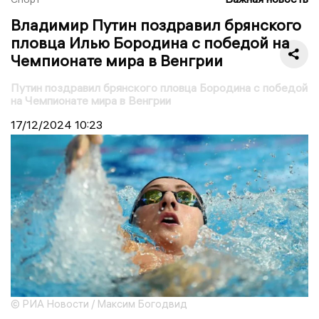
Владимир Путин поздравил брянского
пловца Илью Бородина с победой на
Чемпионате мира в Венгрии
Путин поздравил брянского пловца Бородина с победой
на Чемпионате мира в Венгрии
17/12/2024
10:23
© РИА Новости / Максим Богодвид