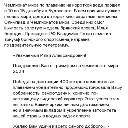
Чемпионат мира по плаванию на короткой воде прошел
с 10 по 15 декабря в Будапеште. В нем приняли лучшие
пловцы мира, среди которых многократные чемпионы
Олимпиад и Чемпионатов мира. Среди них смог
выиграть золотую медаль брянский пловец Илья
Бородин. Президент РФ Владимир Путин отметил
триумф брянского спортсмена, направив
поздравительную телеграмму.
«Уважаемый Илья Александрович!
Поздравляю Вас с триумфом на чемпионате мира –
2024.
Победа на дистанции 400 метров комплексным
плаванием убедительно продемонстрировала Вашу
собранность, самоотдачу и, конечно, по-
настоящему лидерский характер. Этот успех стал
не только Вашим ярким личным достижением,
но и значимым вкладом в укрепление авторитета
нашей страны в водных видах спорта.
Желаю Вам удачи и всего самого доброго», -