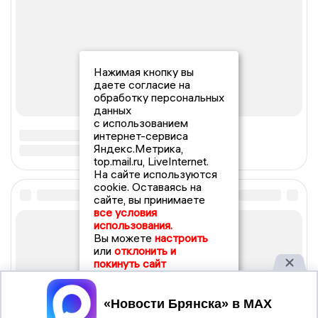
Нажимая кнопку вы
даете согласие на
обработку персональных
данных
с использованием
интернет-сервиса
Яндекс.Метрика,
top.mail.ru, LiveInternet.
На сайте используются
cookie. Оставаясь на
сайте, вы принимаете
все условия
использования.
Вы можете
настроить
или
отклонить и
покинуть сайт
Принять