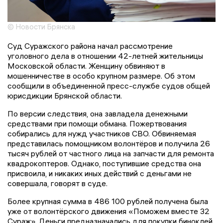
© Новости Брянска
Суд Суражского района начал рассмотрение
уголовного дела в отношении 42-летней жительницы
Московской области. Женщину обвиняют в
мошенничестве в особо крупном размере. Об этом
сообщили в объединенной пресс-службе судов общей
юрисдикции Брянской области.
По версии следствия, она завладела денежными
средствами при помощи обмана. Пожертвования
собирались для нужд участников СВО. Обвиняемая
представилась помощником волонтёров и получила 26
тысяч рублей от частного лица на запчасти для ремонта
квадрокоптеров. Однако, поступившие средства она
присвоила, и никаких иных действий с деньгами не
совершала, говорят в суде.
Более крупная сумма в 486 100 рублей получена была
уже от волонтёрского движения «Поможем вместе 32
Сураж». Деньги предназначались для покупки биноклей,