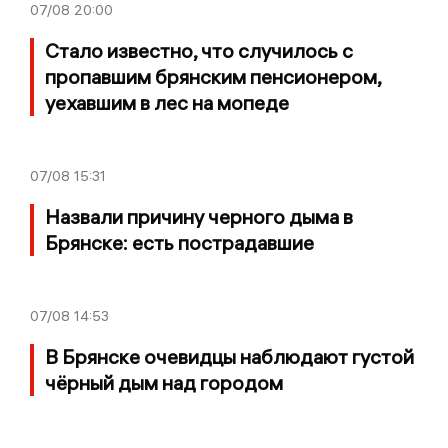
07/08
20:00
Стало известно, что случилось с
пропавшим брянским пенсионером,
уехавшим в лес на мопеде
07/08
15:31
Назвали причину черного дыма в
Брянске: есть пострадавшие
07/08
14:53
В Брянске очевидцы наблюдают густой
чёрный дым над городом