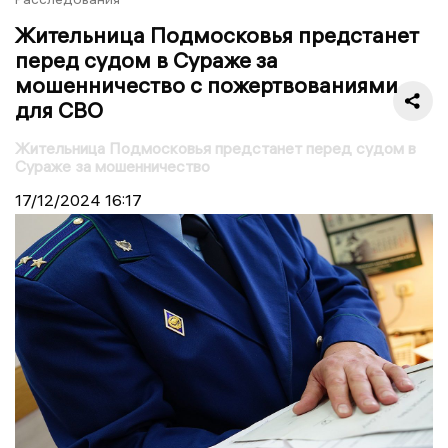
Жительница Подмосковья предстанет
перед судом в Сураже за
мошенничество с пожертвованиями
для СВО
Жительница Подмосковья предстанет перед судом в
Сураже за мошенничество
17/12/2024
16:17