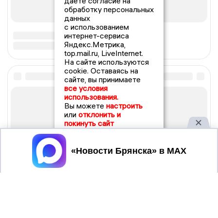
даете согласие на
обработку персональных
данных
с использованием
интернет-сервиса
Яндекс.Метрика,
top.mail.ru, LiveInternet.
На сайте используются
cookie. Оставаясь на
сайте, вы принимаете
все условия
использования.
Вы можете
настроить
или
отклонить и
покинуть сайт
Принять