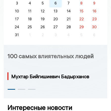
3
4
5
6
7
8
9
10
11
12
13
14
15
16
17
18
19
20
21
22
23
24
25
26
27
28
29
30
31
1
2
3
4
5
6
100 самых влиятельных людей
Мухтар Бийгишиевич Бадырханов
Интересные новости