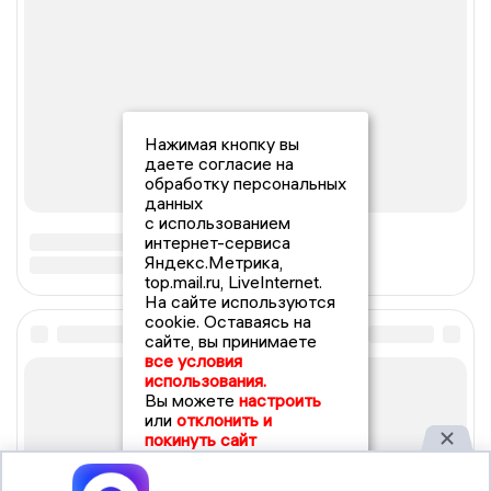
Нажимая кнопку вы
даете согласие на
обработку персональных
данных
с использованием
интернет-сервиса
Яндекс.Метрика,
top.mail.ru, LiveInternet.
На сайте используются
cookie. Оставаясь на
сайте, вы принимаете
все условия
использования.
Вы можете
настроить
или
отклонить и
покинуть сайт