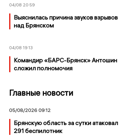
04/08
20:59
Выяснилась причина звуков взрывов
над Брянском
04/08
19:13
Командир «БАРС-Брянск» Антошин
сложил полномочия
Главные новости
05/08/2026 09:12
Брянскую область за сутки атаковал
291 беспилотник