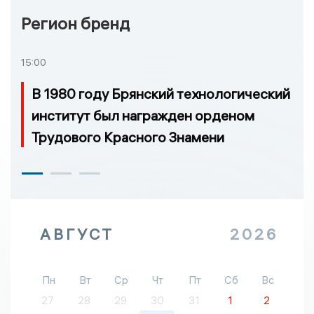
Регион бренд
15:00
В 1980 году Брянский технологический
институт был награжден орденом
Трудового Красного Знамени
АВГУСТ
2026
Пн
Вт
Ср
Чт
Пт
Сб
Вс
27
28
29
30
31
1
2