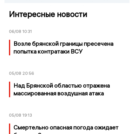
Интересные новости
06/08
10:31
Возле брянской границы пресечена
попытка контратаки ВСУ
05/08
20:56
Над Брянской областью отражена
массированная воздушная атака
05/08
19:13
Смертельно опасная погода ожидает