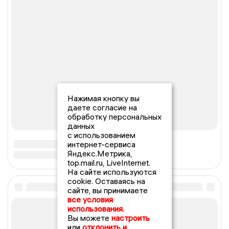
Нажимая кнопку вы
даете согласие на
обработку персональных
данных
с использованием
интернет-сервиса
Яндекс.Метрика,
top.mail.ru, LiveInternet.
На сайте используются
cookie. Оставаясь на
сайте, вы принимаете
все условия
использования.
Вы можете
настроить
или
отклонить и