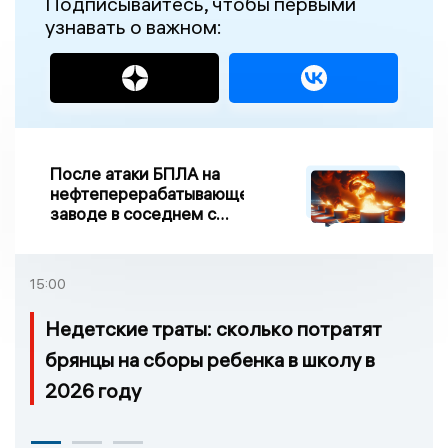
Подписывайтесь, чтобы первыми
узнавать о важном:
После атаки БПЛА на
нефтеперерабатывающем
заводе в соседнем с
Ивановской областью
регионе произошло
возгорание
15:00
Недетские траты: сколько потратят
брянцы на сборы ребенка в школу в
2026 году