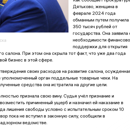
Дятьково, женщина в
феврале 2024 года
обманным путем получила
350 тысяч рублей от
государства. Она заявила 
необходимости финансов
ска
поддержки для открытия
о салона. При этом она скрыла тот факт, что уже два года
вой бизнес в этой сфере.
тверждения своих расходов на развитие салона, осужденна
 уполномоченный орган поддельные товарные чеки. На
лученные средства она истратила на другие цели.
ностью признала свою вину. Судья учёл признание и
возместить причиненный ущерб и назначил ей наказание в
ода лишения свободы условно с испытательным сроком 10
вор пока не вступил в законную силу, сообщили в
надзорном ведомстве.