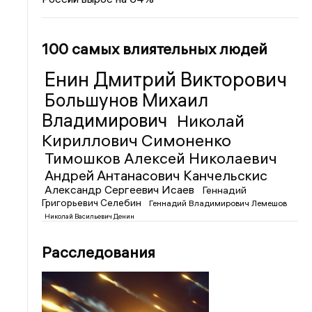
100 самых влиятельных людей
Енин Дмитрий Викторович
Большунов Михаил
Владимирович
Николай
Кириллович Симоненко
Тимошков Алексей Николаевич
Андрей Антанасович Канчельскис
Александр Сергеевич Исаев
Геннадий
Григорьевич Селебин
Геннадий Владимирович Лемешов
Николай Васильевич Денин
Расследования