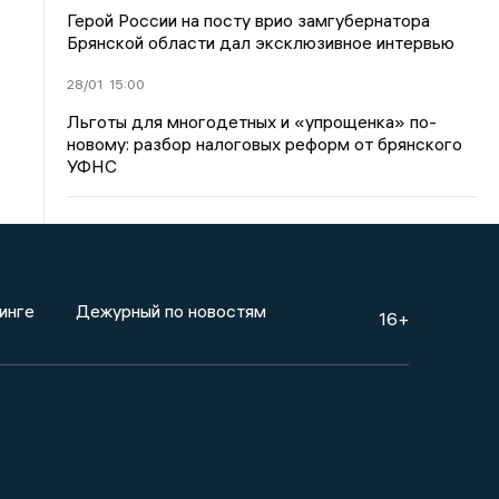
Герой России на посту врио замгубернатора
Брянской области дал эксклюзивное интервью
28/01
15:00
Льготы для многодетных и «упрощенка» по-
новому: разбор налоговых реформ от брянского
УФНС
инге
Дежурный по новостям
16+