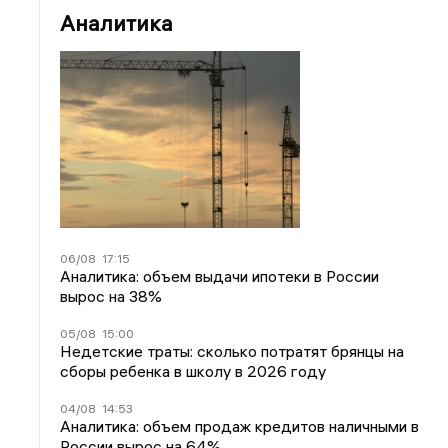
Аналитика
06/08
17:15
Аналитика: объем выдачи ипотеки в России
вырос на 38%
05/08
15:00
Недетские траты: сколько потратят брянцы на
сборы ребенка в школу в 2026 году
04/08
14:53
Аналитика: объем продаж кредитов наличными в
России вырос на 64%