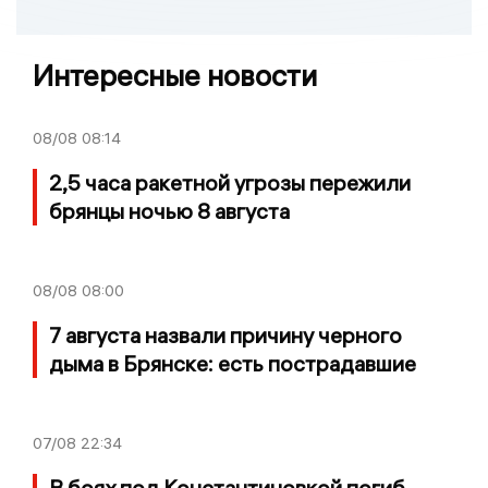
Интересные новости
08/08
08:14
2,5 часа ракетной угрозы пережили
брянцы ночью 8 августа
08/08
08:00
7 августа назвали причину черного
дыма в Брянске: есть пострадавшие
07/08
22:34
В боях под Константиновкой погиб