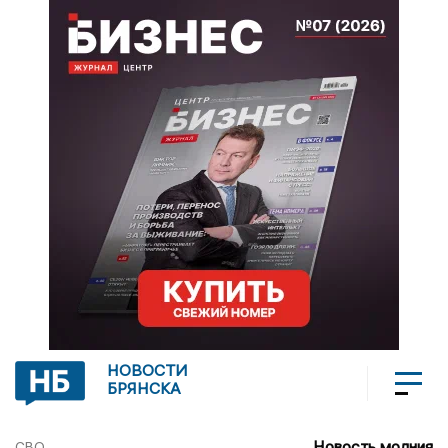
НОВОСТИ
БРЯНСКА
Новость молния
СВО