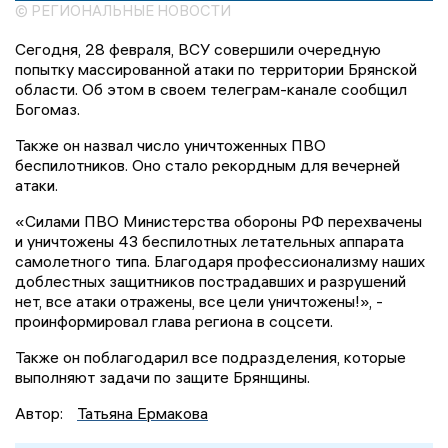
© РЕГИОНАЛЬНЫЕ НОВОСТИ
Сегодня, 28 февраля, ВСУ совершили очередную
попытку массированной атаки по территории Брянской
области. Об этом в своем телеграм-канале сообщил
Богомаз.
Также он назвал число уничтоженных ПВО
беспилотников. Оно стало рекордным для вечерней
атаки.
«Силами ПВО Министерства обороны РФ перехвачены
и уничтожены 43 беспилотных летательных аппарата
самолетного типа. Благодаря профессионализму наших
доблестных защитников пострадавших и разрушений
нет, все атаки отражены, все цели уничтожены!», -
проинформировал глава региона в соцсети.
Также он поблагодарил все подразделения, которые
выполняют задачи по защите Брянщины.
Автор:
Татьяна Ермакова