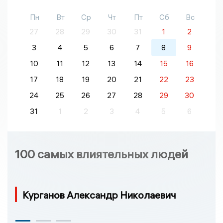
Пн
Вт
Ср
Чт
Пт
Сб
Вс
27
28
29
30
31
1
2
3
4
5
6
7
8
9
10
11
12
13
14
15
16
17
18
19
20
21
22
23
24
25
26
27
28
29
30
31
1
2
3
4
5
6
100 самых влиятельных людей
Курганов Александр Николаевич