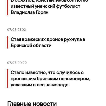
известный унечский футболист
Владислав Горян
07/08
21:02
Стая вражеских дронов рухнула в
Брянской области
07/08
20:00
Стало известно, что случилось с
пропавшим брянским пенсионером,
уехавшим в лес на мопеде
Главные новости