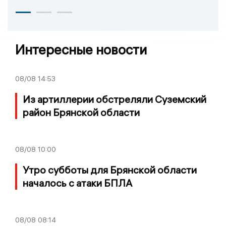
Интересные новости
08/08
14:53
Из артиллерии обстреляли Суземский
район Брянской области
08/08
10:00
Утро субботы для Брянской области
началось с атаки БПЛА
08/08
08:14