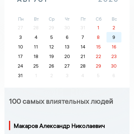
Пн
Вт
Ср
Чт
Пт
Сб
Вс
27
28
29
30
31
1
2
3
4
5
6
7
8
9
10
11
12
13
14
15
16
17
18
19
20
21
22
23
24
25
26
27
28
29
30
31
1
2
3
4
5
6
100 самых влиятельных людей
Макаров Александр Николаевич