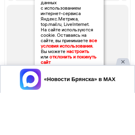
данных
с использованием
интернет-сервиса
Яндекс.Метрика,
top.mail.ru, LiveInternet.
На сайте используются
cookie. Оставаясь на
сайте, вы принимаете
все
условия использования.
Вы можете
настроить
или
отклонить и покинуть
сайт
Принять