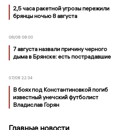
2,5 часа ракетной угрозы пережили
брянцы ночью 8 августа
08/08
08:00
7 августа назвали причину черного
дыма в Брянске: есть пострадавшие
07/08
22:34
В боях под Константиновкой погиб
известный унечский футболист
Владислав Горян
Главные новости