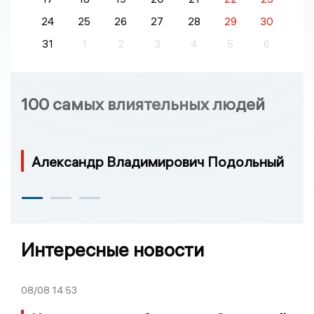
24
25
26
27
28
29
30
31
1
2
3
4
5
6
100 самых влиятельных людей
Александр Владимирович Подольный
Интересные новости
08/08
14:53