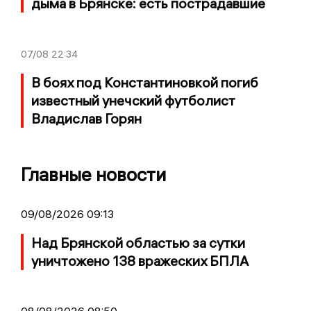
дыма в Брянске: есть пострадавшие
07/08
22:34
В боях под Константиновкой погиб
известный унечский футболист
Владислав Горян
Главные новости
09/08/2026 09:13
Над Брянской областью за сутки
уничтожено 138 вражеских БПЛА
08/08/2026 08:50