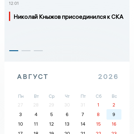
12:01
Николай Кныжов присоединился к СКА
АВГУСТ
2026
Пн
Вт
Ср
Чт
Пт
Сб
Вс
27
28
29
30
31
1
2
3
4
5
6
7
8
9
10
11
12
13
14
15
16
17
18
19
20
21
22
23