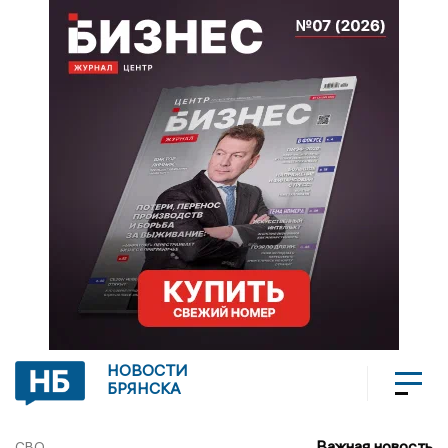
НОВОСТИ
БРЯНСКА
Важная новость
СВО