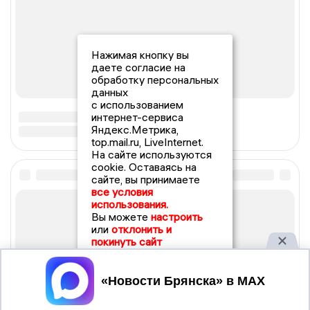
Нажимая кнопку вы
даете согласие на
обработку персональных
данных
с использованием
интернет-сервиса
Яндекс.Метрика,
top.mail.ru, LiveInternet.
На сайте используются
cookie. Оставаясь на
сайте, вы принимаете
все условия
использования.
Вы можете
настроить
или
отклонить и
покинуть сайт
Принять