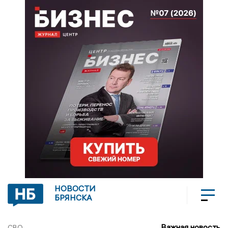
НОВОСТИ
БРЯНСКА
Важная новость
СВО