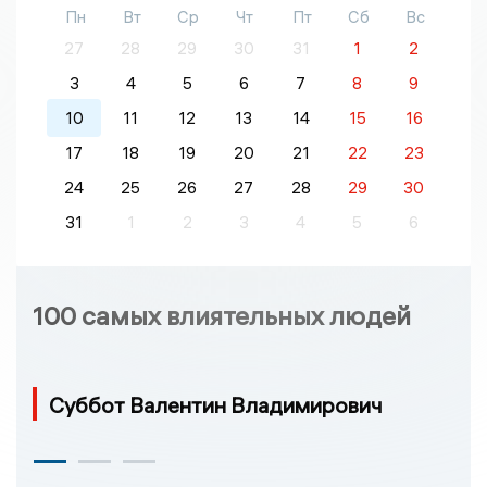
Пн
Вт
Ср
Чт
Пт
Сб
Вс
27
28
29
30
31
1
2
3
4
5
6
7
8
9
10
11
12
13
14
15
16
17
18
19
20
21
22
23
24
25
26
27
28
29
30
31
1
2
3
4
5
6
100 самых влиятельных людей
Суббот Валентин Владимирович