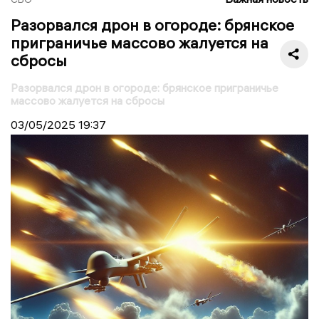
Разорвался дрон в огороде: брянское
приграничье массово жалуется на
сбросы
Разорвался дрон в огороде: брянское приграничье
массово жалуется на сбросы
03/05/2025
19:37